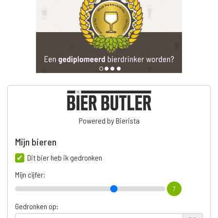
Powered by Bierista
Mijn bieren
Dit bier heb ik gedronken
Mijn cijfer:
7
Gedronken op: