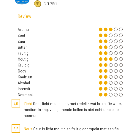
20.790
Review
Aroma
Zoet
Zuur
Bitter
Fruitig
Moutig
Kruidig
Body
Koolzuur
Alcohol
Intensit.
Nasmaak
7,0
Zicht
Geel, licht mistig bier, met redelijk wat bruis. De witte,
medium kraag, van gemende bellen is niet echt stabiel te
noemen.
6,5
Neus
Geur is licht moutig en fruitig doorspekt met een fis