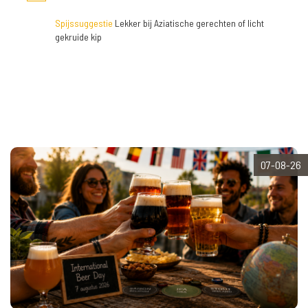
Spijssuggestie
Lekker bij Aziatische gerechten of licht
gekruide kip
07-08-26