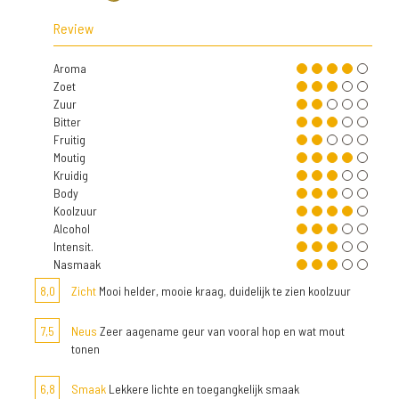
Review
Aroma
Zoet
Zuur
Bitter
Fruitig
Moutig
Kruidig
Body
Koolzuur
Alcohol
Intensit.
Nasmaak
8,0
Zicht
Mooi helder, mooie kraag, duidelijk te zien koolzuur
7,5
Neus
Zeer aagename geur van vooral hop en wat mout
tonen
6,8
Smaak
Lekkere lichte en toegangkelijk smaak