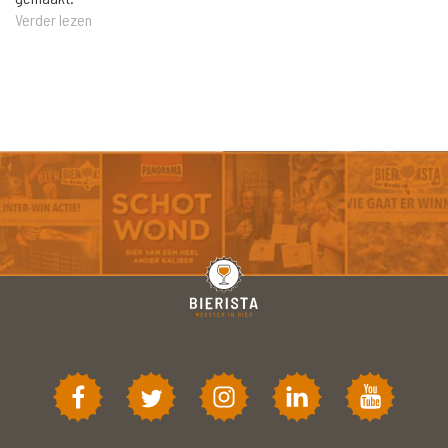
Verder lezen