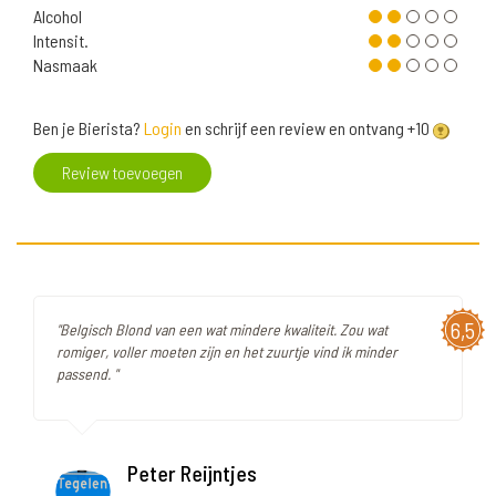
Alcohol
Intensit.
Nasmaak
Ben je Bierista?
Login
en schrijf een review en ontvang +10
Review toevoegen
6,5
"Belgisch Blond van een wat mindere kwaliteit. Zou wat
romiger, voller moeten zijn en het zuurtje vind ik minder
passend. "
Peter Reijntjes