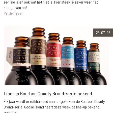
een ale is en ook wat het niet is. Hier steek je zeker weer het
nodige van op!
Verder lezen
23-07-26
Line-up Bourbon County Brand-serie bekend
Elk jaar wordt er reikhalzend naar uitgekeken: de Bourbon County
Brand-serie. Goose Island heeft deze week de line-up bekend
gemaakt.