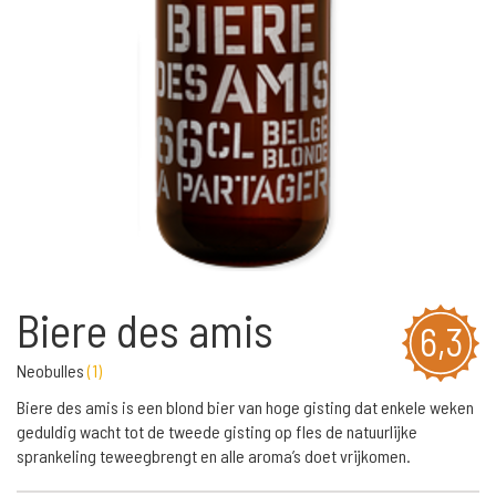
Biere des amis
6,3
Neobulles
(
1
)
Biere des amis is een blond bier van hoge gisting dat enkele weken
geduldig wacht tot de tweede gisting op fles de natuurlijke
sprankeling teweegbrengt en alle aroma’s doet vrijkomen.