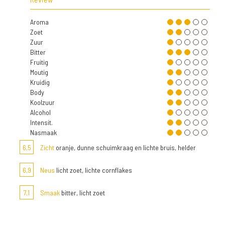
Aroma
Zoet
Zuur
Bitter
Fruitig
Moutig
Kruidig
Body
Koolzuur
Alcohol
Intensit.
Nasmaak
6,5
Zicht
oranje, dunne schuimkraag en lichte bruis, helder
6,9
Neus
licht zoet, lichte cornflakes
7,1
Smaak
bitter, licht zoet