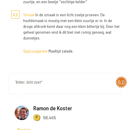
zuurtje, en een beetje "vochtige kelder"
6,5
Smaak
In de smaak is een licht zoetje proeven. De
hoofdsmaak is moutig met een klein zuurtje er in. In de
droge afdronk komt daar nog een klein bittertje bij. Over het
geheel genomen vind ik dit biet niet romig genoeg, wat
dunnetjes.
Spijssuggestie
Maaltijd salade.
6,0
"bitter, licht zoet"
Ramon de Koster
56.445
Review