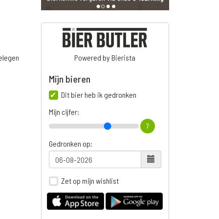
belegen
Powered by Bierista
Mijn bieren
Dit bier heb ik gedronken
Mijn cijfer:
7
Gedronken op:
Zet op mijn wishlist