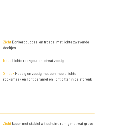
Zicht
Donkergoudgeel en troebel met lichte zwevende
deeltjes
Neus
Lichte rookgeur en ietwat zoetig
Smaak
Hoppig en zoetig met een mooie lichte
rooksmaak en licht caramel en licht bitter in de afdronk
Zicht
koper met stabiel wit schuim, romig met wat grove