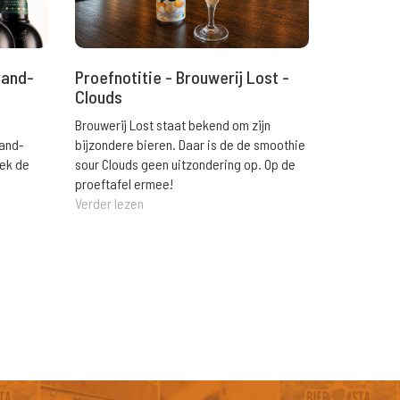
rand-
Proefnotitie - Brouwerij Lost -
Clouds
Brouwerij Lost staat bekend om zijn
rand-
bijzondere bieren. Daar is de de smoothie
eek de
sour Clouds geen uitzondering op. Op de
proeftafel ermee!
Verder lezen