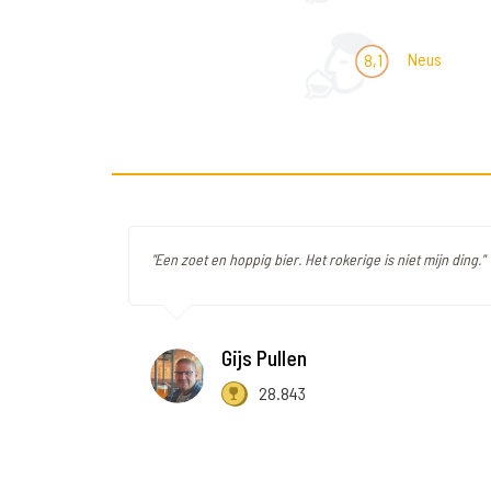
Neus
8,1
"Een zoet en hoppig bier. Het rokerige is niet mijn ding."
Gijs Pullen
28.843