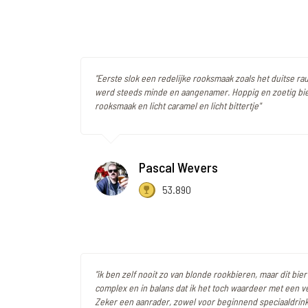
"Eerste slok een redelijke rooksmaak zoals het duitse ra
werd steeds minde en aangenamer. Hoppig en zoetig bie
rooksmaak en licht caramel en licht bittertje"
Pascal Wevers
53.890
"ik ben zelf nooit zo van blonde rookbieren, maar dit bier
complex en in balans dat ik het toch waardeer met een v
Zeker een aanrader, zowel voor beginnend speciaaldrink