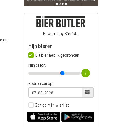
Powered by Bierista
ge en
Mijn bieren
Dit bier heb ik gedronken
Mijn cijfer:
n
7
Gedronken op:
Zet op mijn wishlist