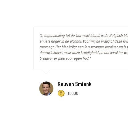
"In tegenstelling tot de 'normale' blond, is de Belgisch b
en iets hoger in de alcohol. Voor mij de vraag of deze kru
toevoegt. Het bier krijgt een iets wranger karakter en is
doordrinkbaar, maar deze kruidigheid en het karakter wa
brouwer er mee voor ogen had."
Reuven Smienk
11.600