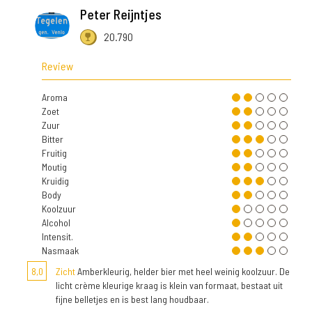
Peter Reijntjes
20.790
Review
Aroma
Zoet
Zuur
Bitter
Fruitig
Moutig
Kruidig
Body
Koolzuur
Alcohol
Intensit.
Nasmaak
8,0
Zicht
Amberkleurig, helder bier met heel weinig koolzuur. De
licht crème kleurige kraag is klein van formaat, bestaat uit
fijne belletjes en is best lang houdbaar.