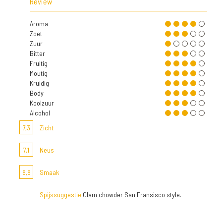
Review
Aroma
Zoet
Zuur
Bitter
Fruitig
Moutig
Kruidig
Body
Koolzuur
Alcohol
7,3
Zicht
7,1
Neus
8,8
Smaak
Spijssuggestie
Clam chowder San Fransisco style.