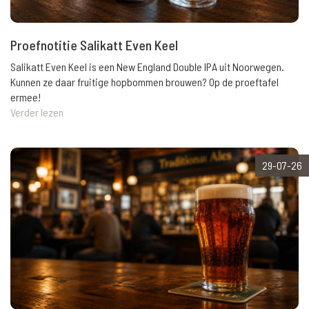
Proefnotitie Salikatt Even Keel
Salikatt Even Keel is een New England Double IPA uit Noorwegen.
Kunnen ze daar fruitige hopbommen brouwen? Op de proeftafel
ermee!
Verder lezen
29-07-26