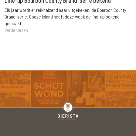
Line-up Bourbon County Brand-serie bekend
Elk jaar wordt er reikhalzend naar uitgekeken: de Bourbon County
Brand-serie. Goose Island heeft deze week de line-up bekend
gemaakt.
Verder lezen