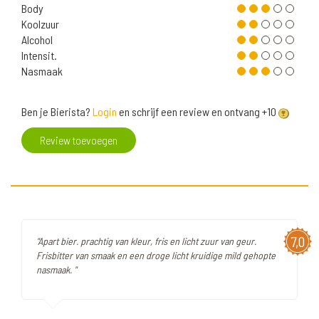
Body
Koolzuur
Alcohol
Intensit.
Nasmaak
Ben je Bierista?
Login
en schrijf een review en ontvang +10
Review toevoegen
7,0
"Apart bier. prachtig van kleur, fris en licht zuur van geur.
Frisbitter van smaak en een droge licht kruidige mild gehopte
nasmaak. "