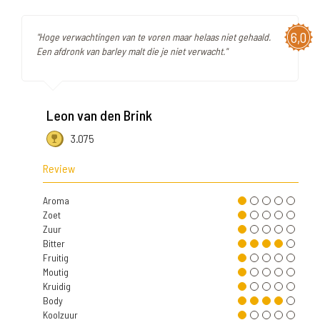
6,0
"Hoge verwachtingen van te voren maar helaas niet gehaald.
Een afdronk van barley malt die je niet verwacht."
Leon van den Brink
3.075
Review
Aroma
Zoet
Zuur
Bitter
Fruitig
Moutig
Kruidig
Body
Koolzuur