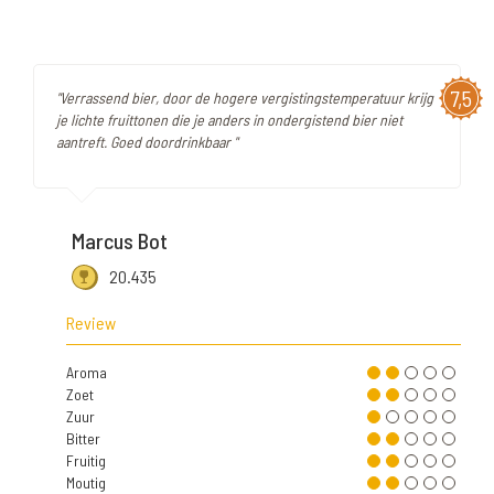
7,5
"Verrassend bier, door de hogere vergistingstemperatuur krijg
je lichte fruittonen die je anders in ondergistend bier niet
aantreft. Goed doordrinkbaar "
Marcus Bot
20.435
Review
Aroma
Zoet
Zuur
Bitter
Fruitig
Moutig