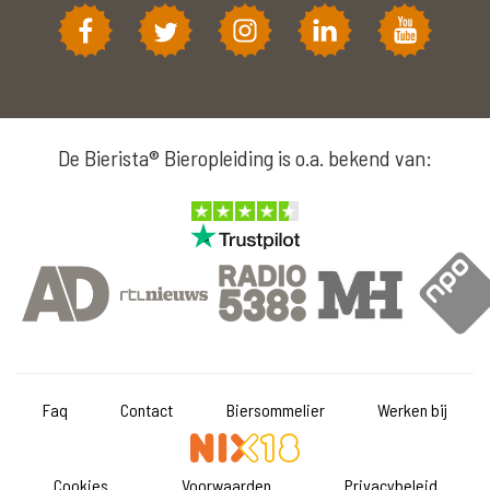
De Bierista® Bieropleiding is o.a. bekend van:
Faq
Contact
Biersommelier
Werken bij
Cookies
Voorwaarden
Privacybeleid