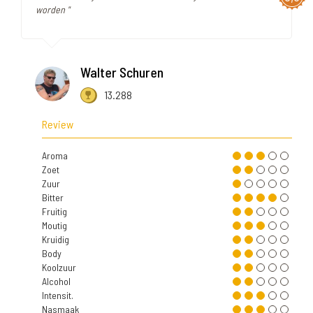
worden "
Walter Schuren
13.288
Review
Aroma
Zoet
Zuur
Bitter
Fruitig
Moutig
Kruidig
Body
Koolzuur
Alcohol
Intensit.
Nasmaak