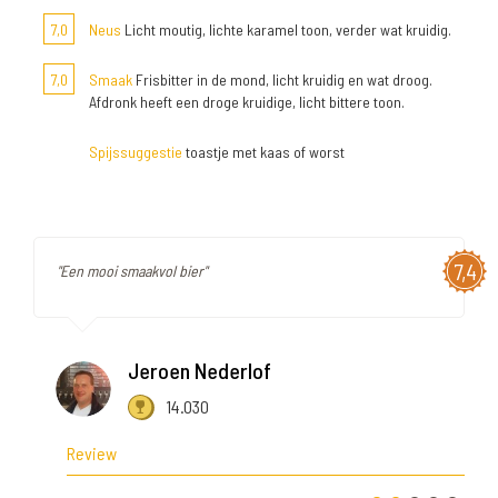
7,0
Neus
Licht moutig, lichte karamel toon, verder wat kruidig.
7,0
Smaak
Frisbitter in de mond, licht kruidig en wat droog.
Afdronk heeft een droge kruidige, licht bittere toon.
Spijssuggestie
toastje met kaas of worst
7,4
"Een mooi smaakvol bier"
Jeroen Nederlof
14.030
Review