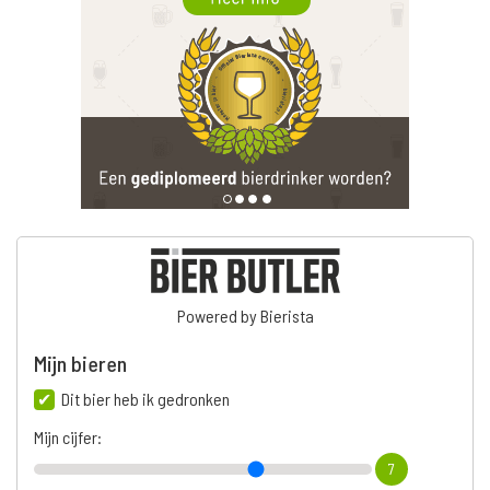
Powered by Bierista
Mijn bieren
Dit bier heb ik gedronken
Mijn cijfer:
7