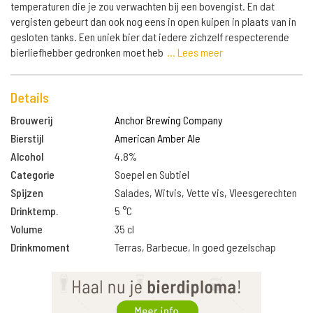
temperaturen die je zou verwachten bij een bovengist. En dat
vergisten gebeurt dan ook nog eens in open kuipen in plaats van in
gesloten tanks. Een uniek bier dat iedere zichzelf respecterende
bierliefhebber gedronken moet heb
... Lees meer
Details
Brouwerij
Anchor Brewing Company
Bierstijl
American Amber Ale
Alcohol
4.8%
Categorie
Soepel en Subtiel
Spijzen
Salades, Witvis, Vette vis, Vleesgerechten
Drinktemp.
5 °C
Volume
35 cl
Drinkmoment
Terras, Barbecue, In goed gezelschap