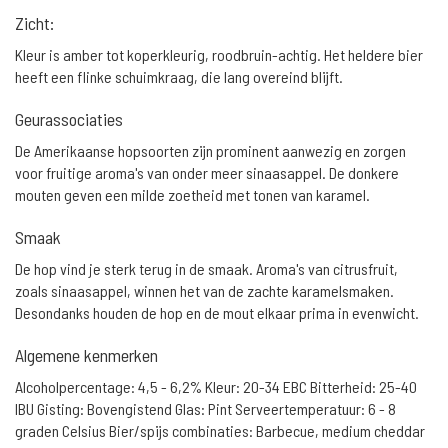
Zicht:
Kleur is amber tot koperkleurig, roodbruin-achtig. Het heldere bier
heeft een flinke schuimkraag, die lang overeind blijft.
Geurassociaties
De Amerikaanse hopsoorten zijn prominent aanwezig en zorgen
voor fruitige aroma's van onder meer sinaasappel. De donkere
mouten geven een milde zoetheid met tonen van karamel.
Smaak
De hop vind je sterk terug in de smaak. Aroma's van citrusfruit,
zoals sinaasappel, winnen het van de zachte karamelsmaken.
Desondanks houden de hop en de mout elkaar prima in evenwicht.
Algemene kenmerken
Alcoholpercentage: 4,5 - 6,2% Kleur: 20-34 EBC Bitterheid: 25-40
IBU Gisting: Bovengistend Glas: Pint Serveertemperatuur: 6 - 8
graden Celsius Bier/spijs combinaties: Barbecue, medium cheddar