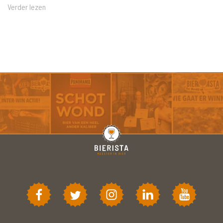
Verder lezen