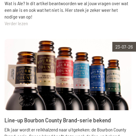
Wat is Ale? In dit artikel beantwoorden we al jouw vragen over wat
een ale is en ook wat het niet is. Hier steek je zeker weer het
nodige van op!
Verder lezen
23-07-26
Line-up Bourbon County Brand-serie bekend
Elk jaar wordt er reikhalzend naar uitgekeken: de Bourbon County