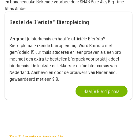
en bananencake Bekende voorbeelden: SNAB Pale Ale, Big Time
Atlas Amber
Bestel de Bierista® Bieropleiding
Vergroot je bierkennis en haal je officiële Bierista®
Bierdiploma. Erkende bieropleiding. Word Bierista met
gemiddeld 15 uur thuis studeren en leer proeven als een pro
met met een extra te bestellen bierpack voor praktijk deel
bierkennis. De leukste en lekkerste online bier cursus van
Nederland. Aanbevolen door de brouwers van Nederland,
gewaardeerd met een 9.8.
Haal je Bierdiploma