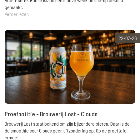
Brand-serie. Goose Island heeft deze week de line-up bekend
gemaakt.
Verder lezen
22-07-26
Proefnotitie - Brouwerij Lost - Clouds
Brouwerij Lost staat bekend om zijn bijzondere bieren. Daar is de
de smoothie sour Clouds geen uitzondering op. Op de proeftafel
ermee!