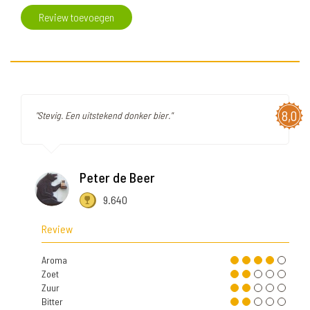
Review toevoegen
8,0
"Stevig. Een uitstekend donker bier."
Peter de Beer
9.640
Review
Aroma
Zoet
Zuur
Bitter