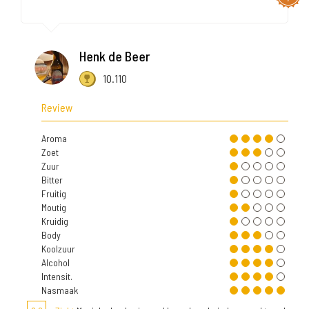
Henk de Beer
10.110
Review
Aroma
Zoet
Zuur
Bitter
Fruitig
Moutig
Kruidig
Body
Koolzuur
Alcohol
Intensit.
Nasmaak