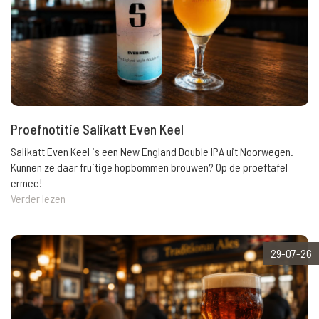
Proefnotitie Salikatt Even Keel
Salikatt Even Keel is een New England Double IPA uit Noorwegen.
Kunnen ze daar fruitige hopbommen brouwen? Op de proeftafel
ermee!
Verder lezen
29-07-26