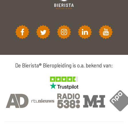
De Bierista® Bieropleiding is o.a. bekend van: