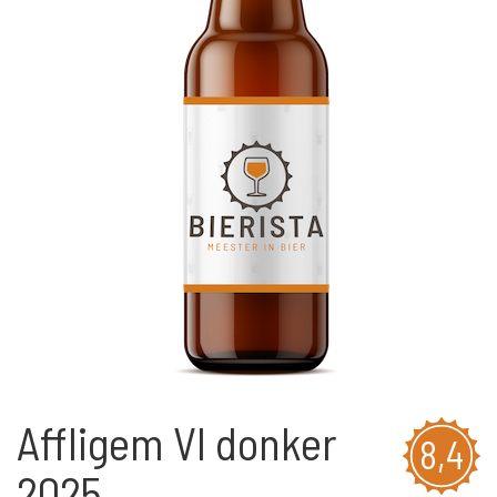
Affligem VI donker
8,4
2025