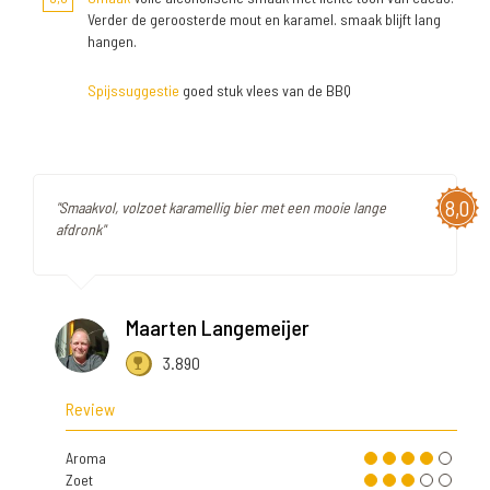
Verder de geroosterde mout en karamel. smaak blijft lang
hangen.
Spijssuggestie
goed stuk vlees van de BBQ
8,0
"Smaakvol, volzoet karamellig bier met een mooie lange
afdronk"
Maarten Langemeijer
3.890
Review
Aroma
Zoet