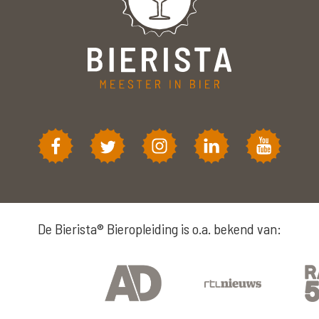
De Bierista® Bieropleiding is o.a. bekend van: