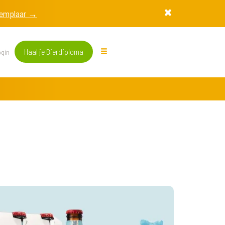
exemplaar →
Haal je Bierdiploma
gin