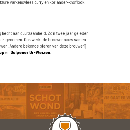
tzure varkensvlees curry en koriander-knoflook
g hecht aan duurzaamheid. Zo'n twee jaar geleden
ruik genomen. Ook werkt de brouwer nauw samen
ouwen. Andere bekende bieren van deze brouwerij
op
en
Gulpener Ur-Weizen
.