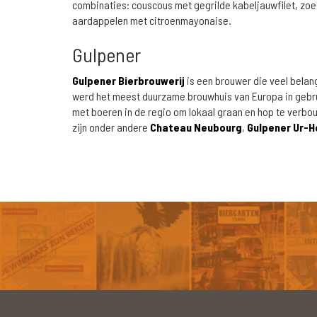
combinaties: couscous met gegrilde kabeljauwfilet, zoe
aardappelen met citroenmayonaise.
Gulpener
Gulpener Bierbrouwerij
is een brouwer die veel belan
werd het meest duurzame brouwhuis van Europa in geb
met boeren in de regio om lokaal graan en hop te verb
zijn onder andere
Chateau Neubourg
,
Gulpener Ur-H