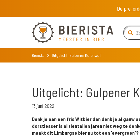
De pre-ord
Bierista
Uitgelicht: Gulpener Korenwolf
Uitgelicht: Gulpener 
13 juni 2022
Denk je aan een fris Witbier dan denk je al gauw 
dorstlesser is al tientallen jaren niet weg te de
maakt dit Limburgse bier nu tot een 'evergreen'?