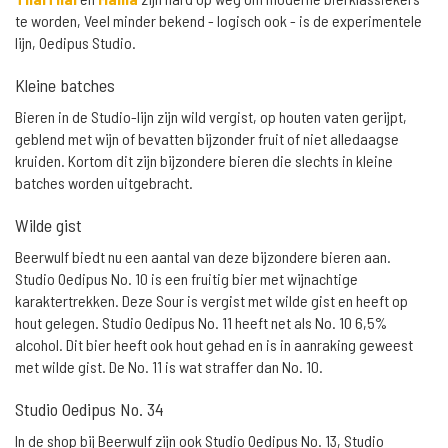
te worden, Veel minder bekend - logisch ook - is de experimentele
lijn, Oedipus Studio.
Kleine batches
Bieren in de Studio-lijn zijn wild vergist, op houten vaten gerijpt,
geblend met wijn of bevatten bijzonder fruit of niet alledaagse
kruiden. Kortom dit zijn bijzondere bieren die slechts in kleine
batches worden uitgebracht.
Wilde gist
Beerwulf biedt nu een aantal van deze bijzondere bieren aan.
Studio Oedipus No. 10 is een fruitig bier met wijnachtige
karaktertrekken. Deze Sour is vergist met wilde gist en heeft op
hout gelegen. Studio Oedipus No. 11 heeft net als No. 10 6,5%
alcohol. Dit bier heeft ook hout gehad en is in aanraking geweest
met wilde gist. De No. 11 is wat straffer dan No. 10.
Studio Oedipus No. 34
In de shop bij Beerwulf zijn ook Studio Oedipus No. 13, Studio