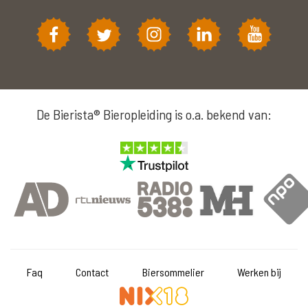
De Bierista® Bieropleiding is o.a. bekend van:
Faq
Contact
Biersommelier
Werken bij