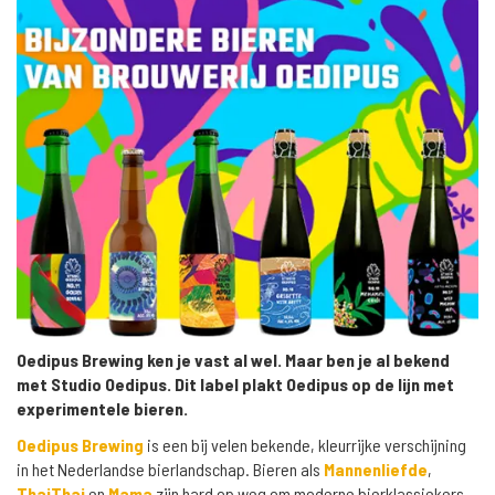
Oedipus Brewing ken je vast al wel. Maar ben je al bekend
met Studio Oedipus. Dit label plakt Oedipus op de lijn met
experimentele bieren.
Oedipus Brewing
is een bij velen bekende, kleurrijke verschijning
in het Nederlandse bierlandschap. Bieren als
Mannenliefde
,
ThaiThai
en
Mama
zijn hard op weg om moderne bierklassiekers