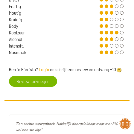
Fruitig
Moutig
Kruidig
Body
Koolzuur
Alcohol
Intensit.
Nasmaak
Ben je Bierista?
Login
en schrijf een review en ontvang +10
Review toevoegen
8,0
"Een zachte weizenbock. Makkelijk doordrinkbaar maar met 8%
wel een stevige"