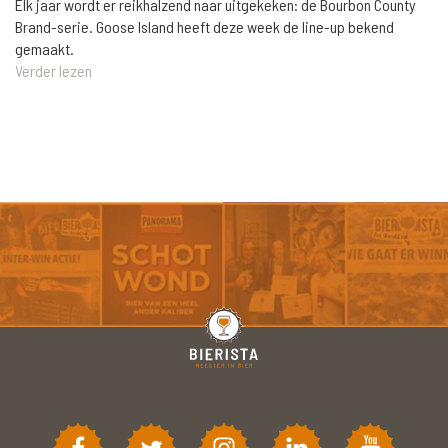
Elk jaar wordt er reikhalzend naar uitgekeken: de Bourbon County
Brand-serie. Goose Island heeft deze week de line-up bekend
gemaakt.
Verder lezen