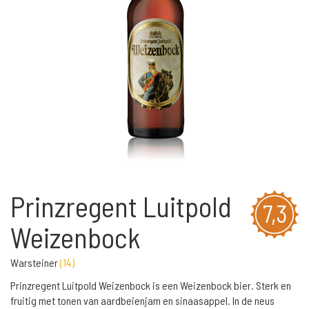
Prinzregent Luitpold
7,3
Weizenbock
Warsteiner
(
14
)
Prinzregent Luitpold Weizenbock is een Weizenbock bier. Sterk en
fruitig met tonen van aardbeienjam en sinaasappel. In de neus