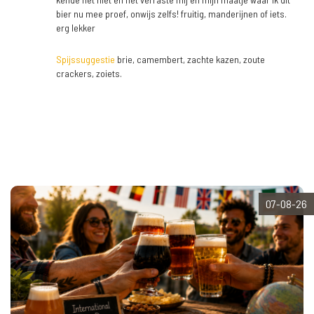
bier nu mee proef, onwijs zelfs! fruitig, manderijnen of iets.
erg lekker
Spijssuggestie
brie, camembert, zachte kazen, zoute
crackers, zoiets.
07-08-26