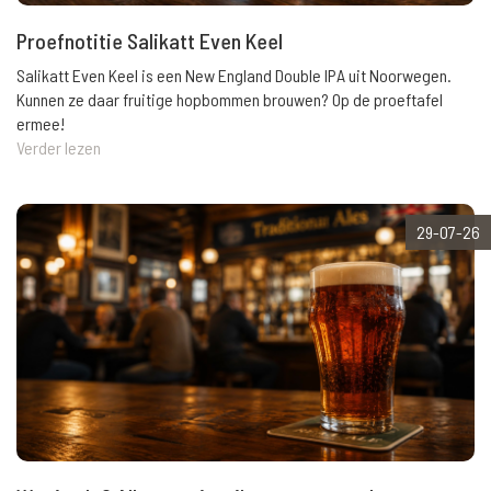
Proefnotitie Salikatt Even Keel
Salikatt Even Keel is een New England Double IPA uit Noorwegen.
Kunnen ze daar fruitige hopbommen brouwen? Op de proeftafel
ermee!
Verder lezen
29-07-26