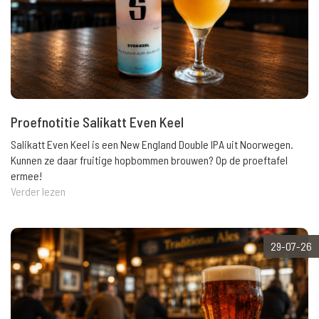
Proefnotitie Salikatt Even Keel
Salikatt Even Keel is een New England Double IPA uit Noorwegen.
Kunnen ze daar fruitige hopbommen brouwen? Op de proeftafel
ermee!
Verder lezen
29-07-26