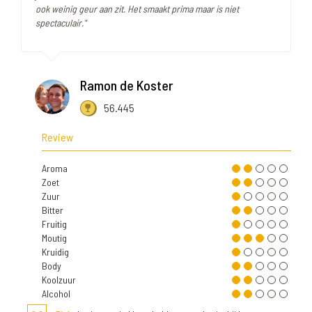
ook weinig geur aan zit. Het smaakt prima maar is niet
spectaculair."
Ramon de Koster
56.445
Review
Aroma
Zoet
Zuur
Bitter
Fruitig
Moutig
Kruidig
Body
Koolzuur
Alcohol