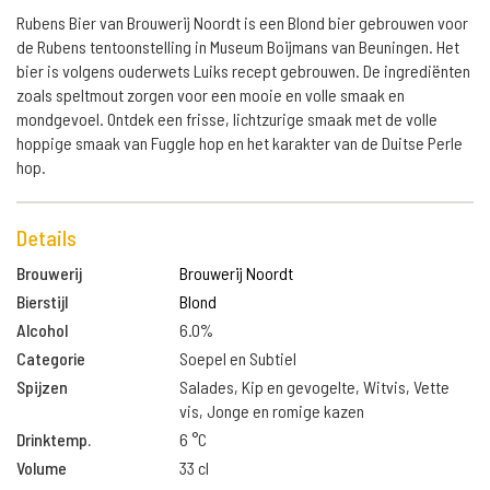
Rubens Bier van Brouwerij Noordt is een Blond bier gebrouwen voor
de Rubens tentoonstelling in Museum Boijmans van Beuningen. Het
bier is volgens ouderwets Luiks recept gebrouwen. De ingrediënten
zoals speltmout zorgen voor een mooie en volle smaak en
mondgevoel. Ontdek een frisse, lichtzurige smaak met de volle
hoppige smaak van Fuggle hop en het karakter van de Duitse Perle
hop.
Details
Brouwerij
Brouwerij Noordt
Bierstijl
Blond
Alcohol
6.0%
Categorie
Soepel en Subtiel
Spijzen
Salades, Kip en gevogelte, Witvis, Vette
vis, Jonge en romige kazen
Drinktemp.
6 °C
Volume
33 cl