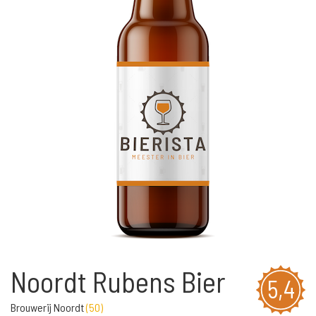
Noordt Rubens Bier
5,4
Brouwerij Noordt
(
50
)