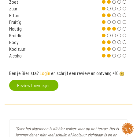
Zoet
Zuur
Bitter
Fruitig
Moutig
Kruidig
Body
Koolzuur
Alcohol
Ben je Bierista?
Login
en schrijf een review en ontvang +10
Review toevoegen
5,4
"Over het algemeen is dit bier lekker voor op het terras. Het is
jammer dat er niet veel schuim of koolzuur zichtbaar is en er