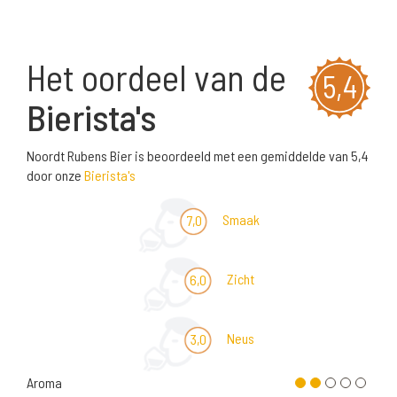
Het oordeel van de
5,4
Bierista's
Noordt Rubens Bier is beoordeeld met een gemiddelde van 5,4
door onze
Bierista's
Smaak
7,0
Zicht
6,0
Neus
3,0
Aroma