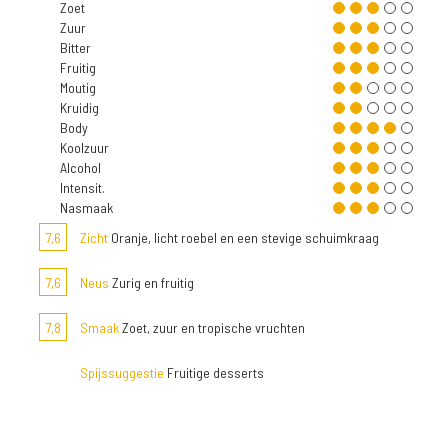
Zoet
Zuur
Bitter
Fruitig
Moutig
Kruidig
Body
Koolzuur
Alcohol
Intensit.
Nasmaak
7,6
Zicht
Oranje, licht roebel en een stevige schuimkraag
7,6
Neus
Zurig en fruitig
7,8
Smaak
Zoet, zuur en tropische vruchten
Spijssuggestie
Fruitige desserts