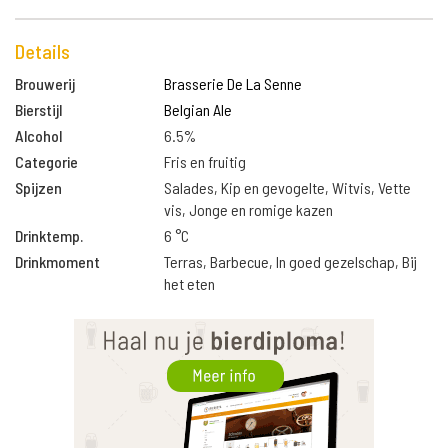
Details
Brouwerij
Brasserie De La Senne
Bierstijl
Belgian Ale
Alcohol
6.5%
Categorie
Fris en fruitig
Spijzen
Salades, Kip en gevogelte, Witvis, Vette
vis, Jonge en romige kazen
Drinktemp.
6 °C
Drinkmoment
Terras, Barbecue, In goed gezelschap, Bij
het eten