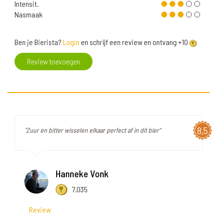
Intensit.
Nasmaak
Ben je Bierista?
Login
en schrijf een review en ontvang +10
Review toevoegen
8,5
"Zuur en bitter wisselen elkaar perfect af in dit bier"
Hanneke Vonk
7.035
Review