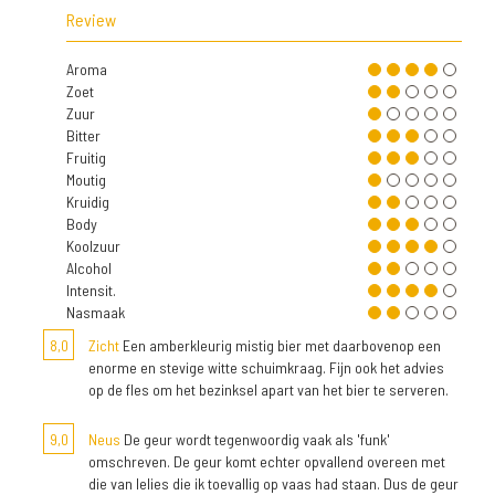
Review
Aroma
Zoet
Zuur
Bitter
Fruitig
Moutig
Kruidig
Body
Koolzuur
Alcohol
Intensit.
Nasmaak
8,0
Zicht
Een amberkleurig mistig bier met daarbovenop een
enorme en stevige witte schuimkraag. Fijn ook het advies
op de fles om het bezinksel apart van het bier te serveren.
9,0
Neus
De geur wordt tegenwoordig vaak als 'funk'
omschreven. De geur komt echter opvallend overeen met
die van lelies die ik toevallig op vaas had staan. Dus de geur