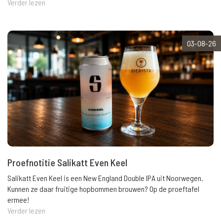
Verder lezen
03-08-26
Proefnotitie Salikatt Even Keel
Salikatt Even Keel is een New England Double IPA uit Noorwegen.
Kunnen ze daar fruitige hopbommen brouwen? Op de proeftafel
ermee!
Verder lezen