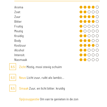
Aroma
Zoet
Zuur
Bitter
Fruitig
Moutig
Kruidig
Body
Koolzuur
Alcohol
Intensit.
Nasmaak
8,5
Zicht
Mistig, mooi stevig schuim
6,0
Neus
Licht zuur, ruikt als lambic...
8,5
Smaak
Zuur, en licht bitter. kruidig
Spijssuggestie
Om van te genieten in de zon