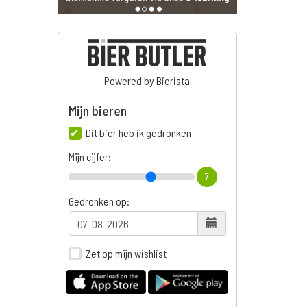
Powered by Bierista
Mijn bieren
Dit bier heb ik gedronken
Mijn cijfer:
7
Gedronken op:
Zet op mijn wishlist