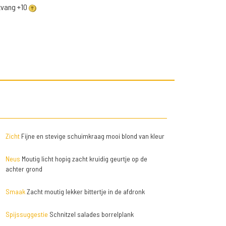
ntvang +10
Zicht
Fijne en stevige schuimkraag mooi blond van kleur
Neus
Moutig licht hopig zacht kruidig geurtje op de
achter grond
Smaak
Zacht moutig lekker bittertje in de afdronk
Spijssuggestie
Schnitzel salades borrelplank