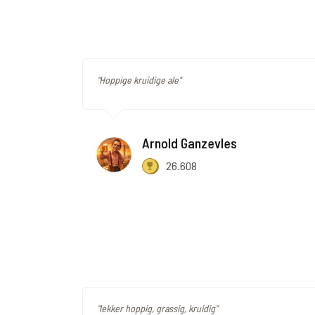
"Hoppige kruidige ale"
Arnold Ganzevles
26.608
"lekker hoppig, grassig, kruidig"