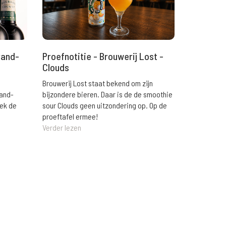
rand-
Proefnotitie - Brouwerij Lost -
Clouds
Brouwerij Lost staat bekend om zijn
rand-
bijzondere bieren. Daar is de de smoothie
eek de
sour Clouds geen uitzondering op. Op de
proeftafel ermee!
Verder lezen