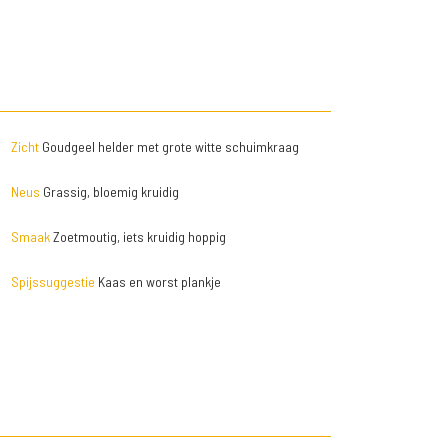
Zicht
Goudgeel helder met grote witte schuimkraag
Neus
Grassig, bloemig kruidig
Smaak
Zoetmoutig, iets kruidig hoppig
Spijssuggestie
Kaas en worst plankje