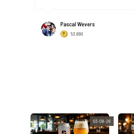
Pascal Wevers
53.890
03-08-26