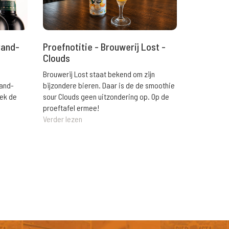
rand-
Proefnotitie - Brouwerij Lost -
Clouds
Brouwerij Lost staat bekend om zijn
rand-
bijzondere bieren. Daar is de de smoothie
eek de
sour Clouds geen uitzondering op. Op de
proeftafel ermee!
Verder lezen