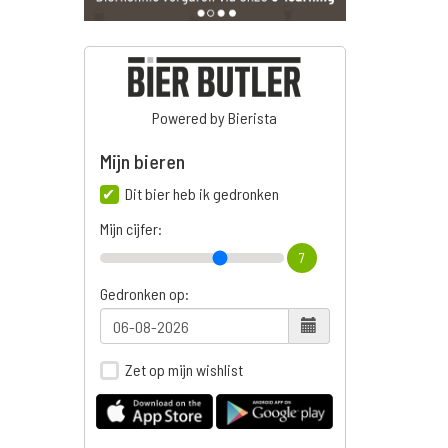
Powered by Bierista
Mijn bieren
Dit bier heb ik gedronken
Mijn cijfer:
7
Gedronken op:
Zet op mijn wishlist