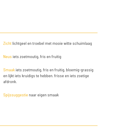
Zicht
lichtgeel en troebel met mooie witte schuimlaag
Neus
iets zoetmoutig, fris en fruitig
Smaak
iets zoetmoutig, fris en fruitig, bloemig-grassig
en lijkt iets kruidigs te hebben. frisse en iets zoetige
afdronk.
Spijssuggestie
naar eigen smaak