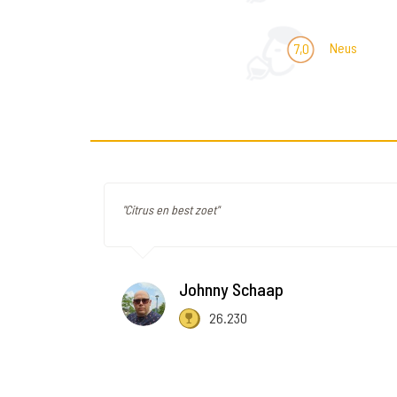
Neus
7,0
"Citrus en best zoet"
Johnny Schaap
26.230