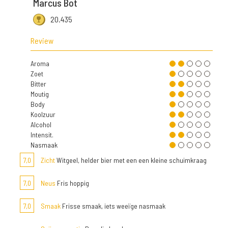
Marcus Bot
20.435
Review
Aroma
Zoet
Bitter
Moutig
Body
Koolzuur
Alcohol
Intensit.
Nasmaak
7,0
Zicht
Witgeel, helder bier met een een kleine schuimkraag
7,0
Neus
Fris hoppig
7,0
Smaak
Frisse smaak, iets weeïge nasmaak