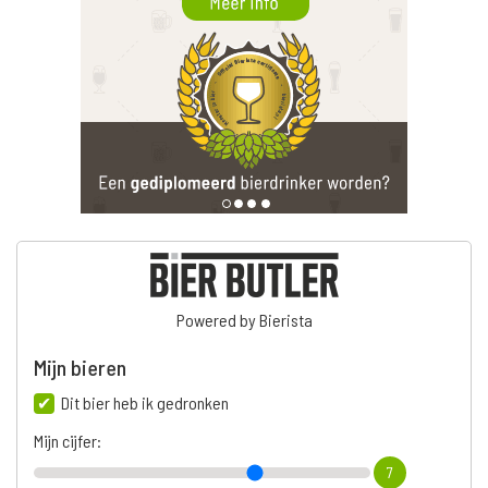
Powered by Bierista
Mijn bieren
Dit bier heb ik gedronken
Mijn cijfer:
7