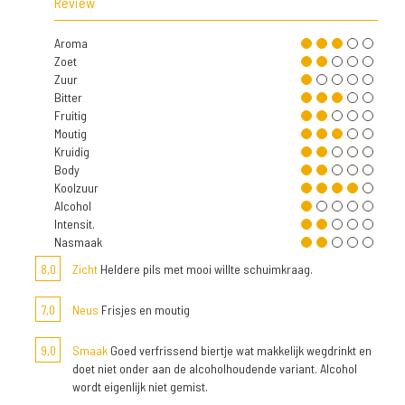
Review
Aroma
Zoet
Zuur
Bitter
Fruitig
Moutig
Kruidig
Body
Koolzuur
Alcohol
Intensit.
Nasmaak
8,0
Zicht
Heldere pils met mooi willte schuimkraag.
7,0
Neus
Frisjes en moutig
9,0
Smaak
Goed verfrissend biertje wat makkelijk wegdrinkt en
doet niet onder aan de alcoholhoudende variant. Alcohol
wordt eigenlijk niet gemist.