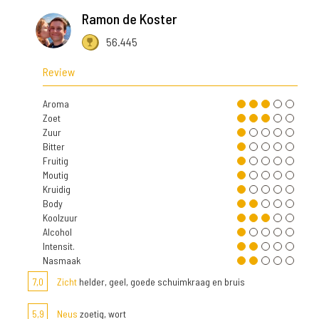
Ramon de Koster
56.445
Review
Aroma
Zoet
Zuur
Bitter
Fruitig
Moutig
Kruidig
Body
Koolzuur
Alcohol
Intensit.
Nasmaak
7,0
Zicht
helder, geel, goede schuimkraag en bruis
5,9
Neus
zoetig, wort