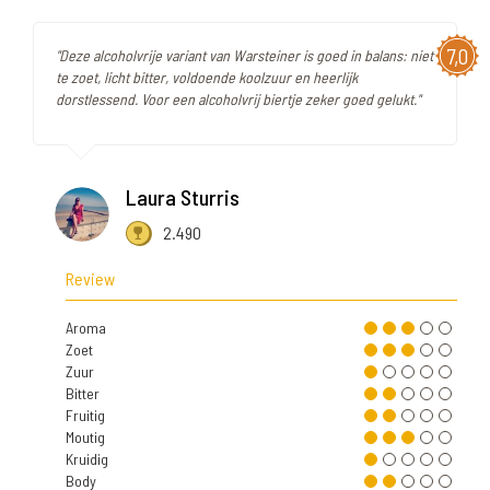
7,0
"Deze alcoholvrije variant van Warsteiner is goed in balans: niet
te zoet, licht bitter, voldoende koolzuur en heerlijk
dorstlessend. Voor een alcoholvrij biertje zeker goed gelukt."
Laura Sturris
2.490
Review
Aroma
Zoet
Zuur
Bitter
Fruitig
Moutig
Kruidig
Body