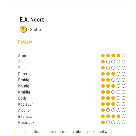
E.A. Noort
2.565
Review
Aroma
Zoet
Zuur
Bitter
Fruitig
Moutig
Kruidig
Body
Koolzuur
Alcohol
Intensit.
Nasmaak
7,0
Zicht
Goed helder maar schuimkraag zakt snel weg.