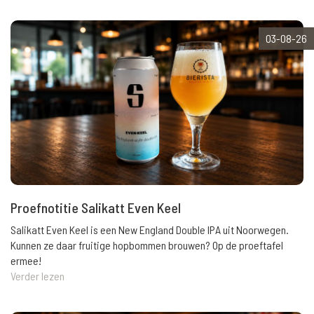
03-08-26
Proefnotitie Salikatt Even Keel
Salikatt Even Keel is een New England Double IPA uit Noorwegen.
Kunnen ze daar fruitige hopbommen brouwen? Op de proeftafel
ermee!
Verder lezen