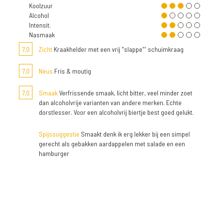
Koolzuur
Alcohol
Intensit.
Nasmaak
7,0
Zicht
Kraakhelder met een vrij "slappe"' schuimkraag
7,0
Neus
Fris & moutig
7,0
Smaak
Verfrissende smaak, licht bitter, veel minder zoet
dan alcoholvrije varianten van andere merken. Echte
dorstlesser. Voor een alcoholvrij biertje best goed gelukt.
Spijssuggestie
Smaakt denk ik erg lekker bij een simpel
gerecht als gebakken aardappelen met salade en een
hamburger