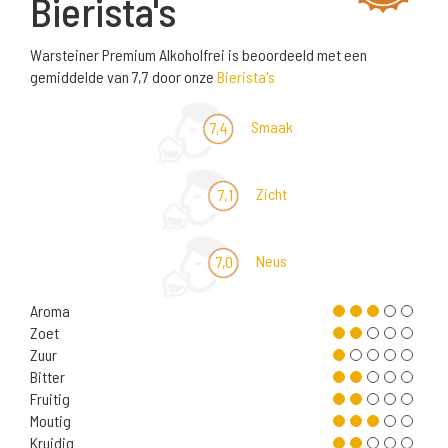
Bierista's
Warsteiner Premium Alkoholfrei is beoordeeld met een
gemiddelde van 7,7 door onze
Bierista's
Smaak
7,4
Zicht
7,1
Neus
7,0
Aroma
Zoet
Zuur
Bitter
Fruitig
Moutig
Kruidig