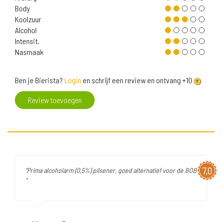
Body
Koolzuur
Alcohol
Intensit.
Nasmaak
Ben je Bierista?
Login
en schrijf een review en ontvang +10
Review toevoegen
7,0
"Prima alcoholarm (0,5%) pilsener, goed alternatief voor de BOB
"