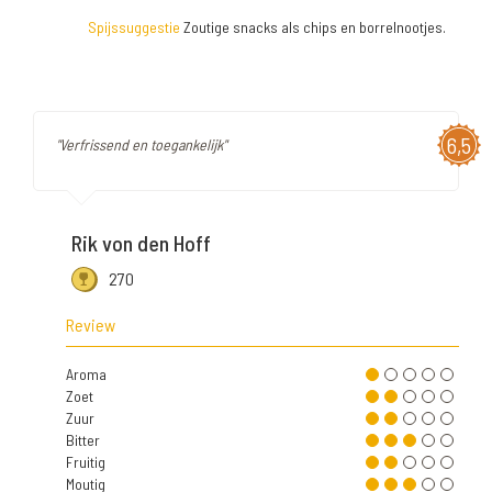
Spijssuggestie
Zoutige snacks als chips en borrelnootjes.
6,5
"Verfrissend en toegankelijk"
Rik von den Hoff
270
Review
Aroma
Zoet
Zuur
Bitter
Fruitig
Moutig