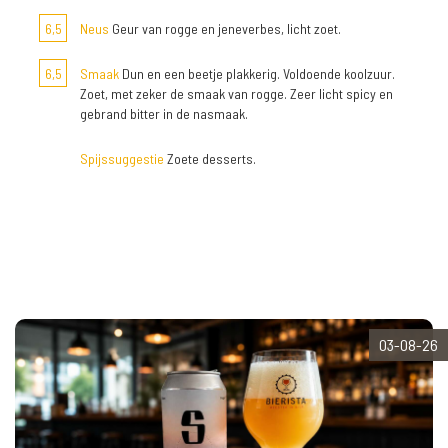
6,5
Neus
Geur van rogge en jeneverbes, licht zoet.
6,5
Smaak
Dun en een beetje plakkerig. Voldoende koolzuur.
Zoet, met zeker de smaak van rogge. Zeer licht spicy en
gebrand bitter in de nasmaak.
Spijssuggestie
Zoete desserts.
03-08-26