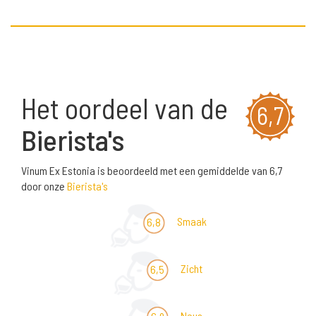
Het oordeel van de
6,7
Bierista's
Vinum Ex Estonia is beoordeeld met een gemiddelde van 6,7
door onze
Bierista's
Smaak
6,8
Zicht
6,5
Neus