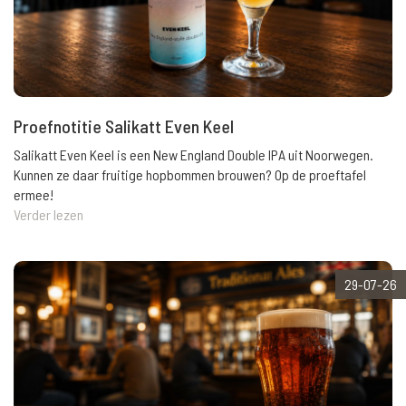
Proefnotitie Salikatt Even Keel
Salikatt Even Keel is een New England Double IPA uit Noorwegen.
Kunnen ze daar fruitige hopbommen brouwen? Op de proeftafel
ermee!
Verder lezen
29-07-26