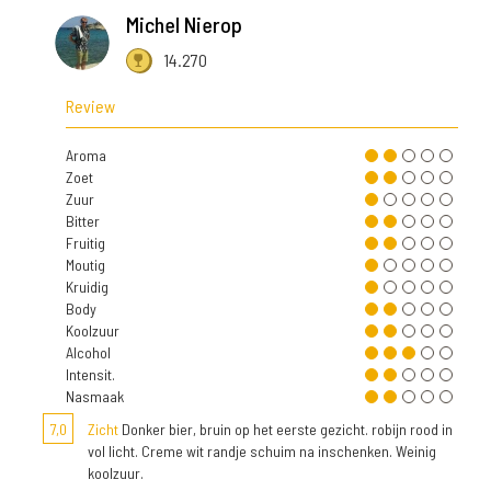
Michel Nierop
14.270
Review
Aroma
Zoet
Zuur
Bitter
Fruitig
Moutig
Kruidig
Body
Koolzuur
Alcohol
Intensit.
Nasmaak
7,0
Zicht
Donker bier, bruin op het eerste gezicht. robijn rood in
vol licht. Creme wit randje schuim na inschenken. Weinig
koolzuur.