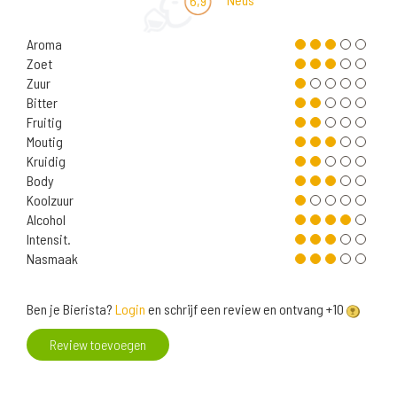
6,9
Aroma
Zoet
Zuur
Bitter
Fruitig
Moutig
Kruidig
Body
Koolzuur
Alcohol
Intensit.
Nasmaak
Ben je Bierista?
Login
en schrijf een review en ontvang +10
Review toevoegen