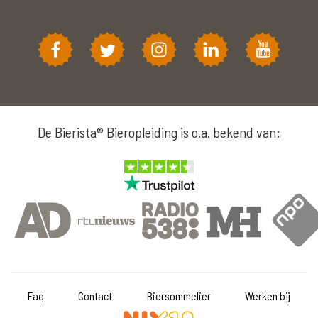
De Bierista® Bieropleiding is o.a. bekend van:
Faq
Contact
Biersommelier
Werken bij