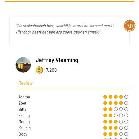
7,0
"Sterk alcoholisch bier, waarbij je vooral de karamel merkt.
Hierdoor heeft het een erg zoete geur en smaak."
Jeffrey Vleeming
7.268
Review
Aroma
Zoet
Bitter
Fruitig
Moutig
Kruidig
Body