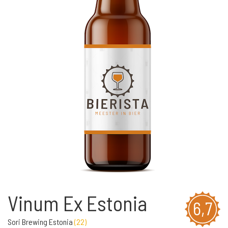
Vinum Ex Estonia
6,7
Sori Brewing Estonia
(
22
)