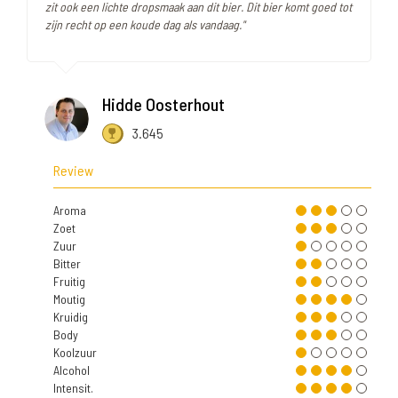
zit ook een lichte dropsmaak aan dit bier. Dit bier komt goed tot
zijn recht op een koude dag als vandaag."
Hidde Oosterhout
3.645
Review
Aroma
Zoet
Zuur
Bitter
Fruitig
Moutig
Kruidig
Body
Koolzuur
Alcohol
Intensit.