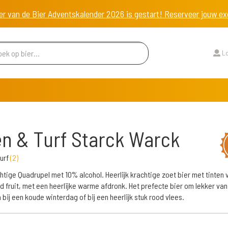
er van de Bier Adventskalender 2026 is gestart! Reserveer jouw 
Lo
n & Turf Starck Warck
urf
(
2
)
htige Quadrupel met 10% alcohol. Heerlijk krachtige zoet bier met tinten 
 fruit, met een heerlijke warme afdronk. Het prefecte bier om lekker van
 bij een koude winterdag of bij een heerlijk stuk rood vlees.