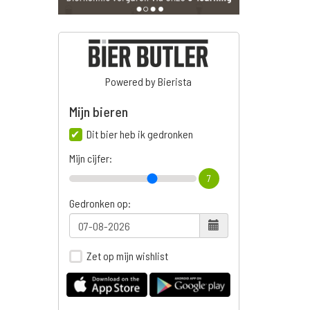
Powered by Bierista
Mijn bieren
Dit bier heb ik gedronken
Mijn cijfer:
7
Gedronken op:
Zet op mijn wishlist