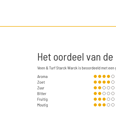
Het oordeel van de
Veen & Turf Starck Warck is beoordeeld met een
Aroma
Zoet
Zuur
Bitter
Fruitig
Moutig