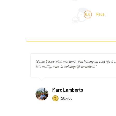
Neus
6,6
"Zoete barley wine met tonen van honing en zoet rijp fruit
iets muffig, maar is wel degelijk smaakvol. "
Marc Lamberts
20.400