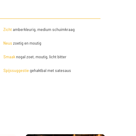
Zicht
amberkleurig, medium schuimkraag
Neus
zoetig en moutig
Smaak
nogal zoet, moutig, licht bitter
Spijssuggestie
gehaktbal met satesaus