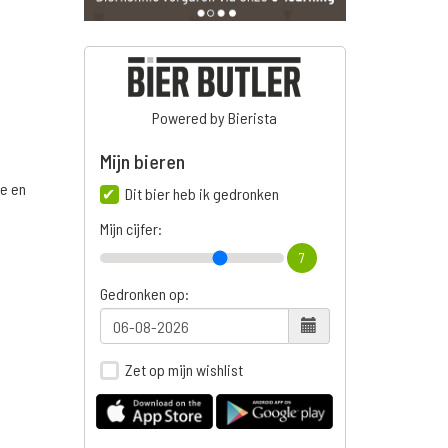
Powered by Bierista
Mijn bieren
ge en
Dit bier heb ik gedronken
Mijn cijfer:
7
n
Gedronken op:
Zet op mijn wishlist