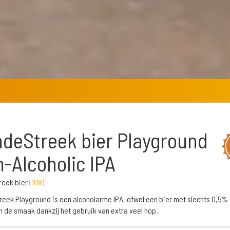
deStreek bier Playground
-Alcoholic IPA
reek bier
(
108
)
eek Playground is een alcoholarme IPA, ofwel een bier met slechts 0,5%
n de smaak dankzij het gebruik van extra veel hop.