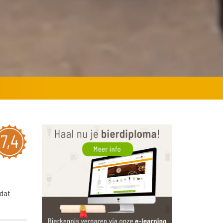
7,4
 dat