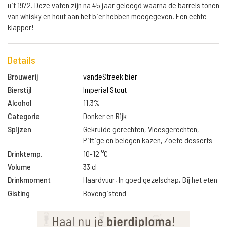
uit 1972. Deze vaten zijn na 45 jaar geleegd waarna de barrels tonen
van whisky en hout aan het bier hebben meegegeven. Een echte
klapper!
Details
Brouwerij
vandeStreek bier
Bierstijl
Imperial Stout
Alcohol
11.3%
Categorie
Donker en Rijk
Spijzen
Gekruide gerechten, Vleesgerechten,
Pittige en belegen kazen, Zoete desserts
Drinktemp.
10-12 °C
Volume
33 cl
Drinkmoment
Haardvuur, In goed gezelschap, Bij het eten
Gisting
Bovengistend