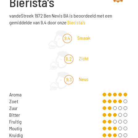
Bierista's
vandeStreek 1972 Ben Nevis BA is beoordeeld met een
gemiddelde van 9,4 door onze
Bierista's
Smaak
9,4
Zicht
8,2
Neus
9,3
Aroma
Zoet
Zuur
Bitter
Fruitig
Moutig
Kruidig