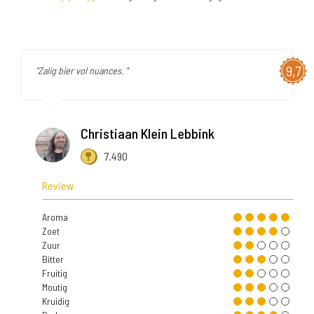
9,7
"Zalig bier vol nuances. "
Christiaan Klein Lebbink
7.490
Review
Aroma
Zoet
Zuur
Bitter
Fruitig
Moutig
Kruidig