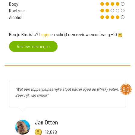
Body
Koolzuur
Alcohol
Ben je Bierista?
Login
en schrijf een review en ontvang +10
Review toevoegen
9,0
"Wat een toppertje,heerlijke stout barrel aged op whisky vaten.
Zéér rijk van smaak"
Jan Otten
12.698