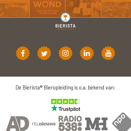
De Bierista® Bieropleiding is o.a. bekend van: