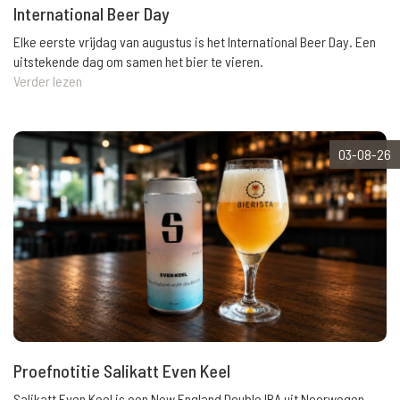
International Beer Day
Elke eerste vrijdag van augustus is het International Beer Day. Een
uitstekende dag om samen het bier te vieren.
Verder lezen
03-08-26
Proefnotitie Salikatt Even Keel
Salikatt Even Keel is een New England Double IPA uit Noorwegen.