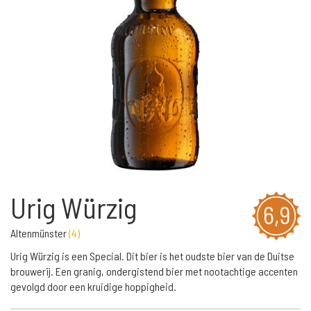
Urig Würzig
6,9
Altenmünster
(
4
)
Urig Würzig is een Special. Dit bier is het oudste bier van de Duitse
brouwerij. Een granig, ondergistend bier met nootachtige accenten
gevolgd door een kruidige hoppigheid.