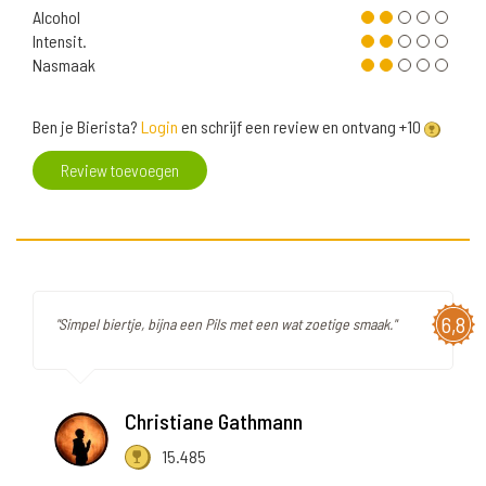
Alcohol
Intensit.
Nasmaak
Ben je Bierista?
Login
en schrijf een review en ontvang +10
Review toevoegen
6,8
"Simpel biertje, bijna een Pils met een wat zoetige smaak."
Christiane Gathmann
15.485