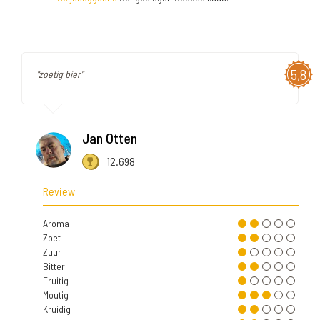
5,8
"zoetig bier"
Jan Otten
12.698
Review
Aroma
Zoet
Zuur
Bitter
Fruitig
Moutig
Kruidig