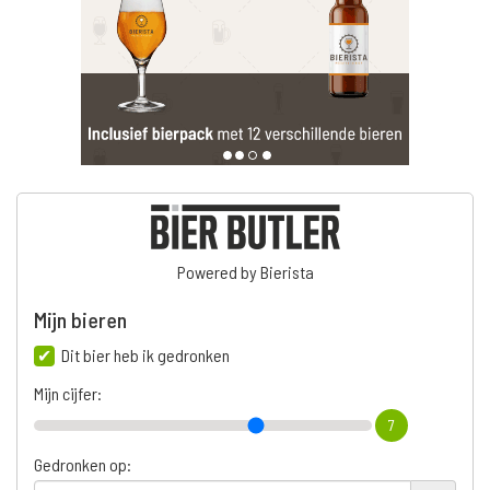
Powered by Bierista
Mijn bieren
Dit bier heb ik gedronken
Mijn cijfer:
7
Gedronken op: