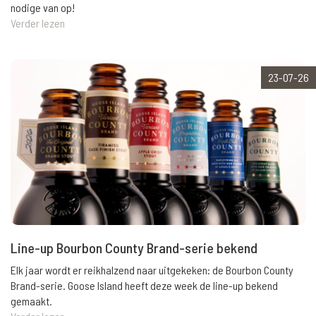
nodige van op!
Verder lezen
23-07-26
Line-up Bourbon County Brand-serie bekend
Elk jaar wordt er reikhalzend naar uitgekeken: de Bourbon County
Brand-serie. Goose Island heeft deze week de line-up bekend
gemaakt.