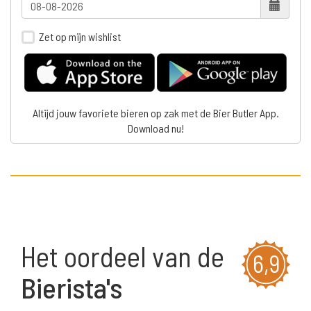
Zet op mijn wishlist
Altijd jouw favoriete bieren op zak met de Bier Butler App.
Download nu!
Het oordeel van de
6,9
Bierista's