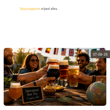
Spijssuggestie
vrijwel alles.
07-08-26