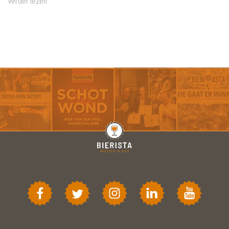
Verder lezen