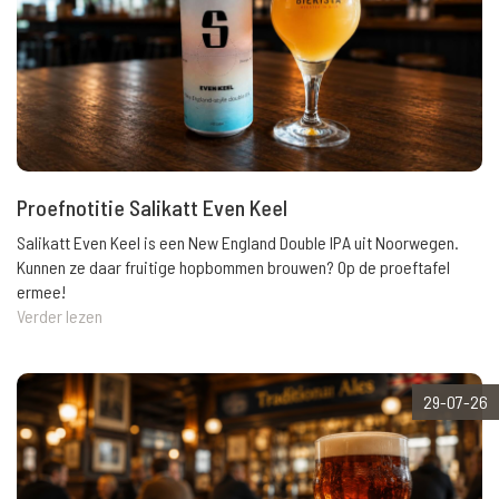
Proefnotitie Salikatt Even Keel
Salikatt Even Keel is een New England Double IPA uit Noorwegen.
Kunnen ze daar fruitige hopbommen brouwen? Op de proeftafel
ermee!
Verder lezen
29-07-26