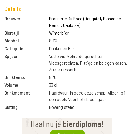
Details
Brouwerij
Brasserie Du Bocq (Deugniet, Blance de
Namur, Gauloise)
Bierstijl
Winterbier
Alcohol
8.1%
Categorie
Donker en Rijk
Spijzen
Vette vis, Gekruide gerechten,
Vleesgerechten, Pittige en belegen kazen,
Zoete desserts
Drinktemp.
8 °C
Volume
33 cl
Drinkmoment
Haardvuur, In goed gezelschap, Alleen, bij
een boek, Voor het slapen gaan
Gisting
Bovengistend