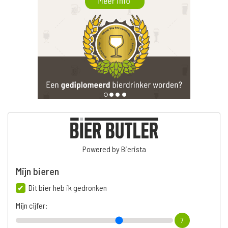
Powered by Bierista
Mijn bieren
Dit bier heb ik gedronken
Mijn cijfer:
7