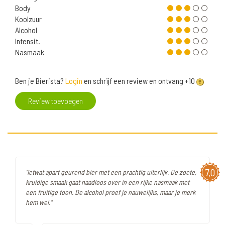
Body
Koolzuur
Alcohol
Intensit.
Nasmaak
Ben je Bierista?
Login
en schrijf een review en ontvang +10
Review toevoegen
7,0
"Ietwat apart geurend bier met een prachtig uiterlijk. De zoete,
kruidige smaak gaat naadloos over in een rijke nasmaak met
een fruitige toon. De alcohol proef je nauwelijks, maar je merk
hem wel."