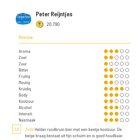
Peter Reijntjes
20.790
Review
Aroma
Zoet
Zuur
Bitter
Fruitig
Moutig
Kruidig
Body
Koolzuur
Alcohol
Intensit.
Nasmaak
7,5
Zicht
Helder roodbruin bier met een beetje koolzuur. De
beige kraag bestaat uit fijn schuim en is goed houdbaar.