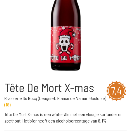
Tête De Mort X-mas
7,4
Brasserie Du Bocq (Deugniet, Blance de Namur, Gauloise)
(
18
)
Tête De Mort X-mas is een winter Ale met een vleugje koriander en
zoethout. Het bier heeft een alcoholpercentage van 8,1%.