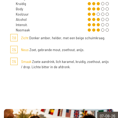
Kruidig
Body
Koolzuur
Alcohol
Intensit.
Nasmaak
7,0
Zicht
Donker amber, helder, met een beige schuimkraag.
7,5
Neus
Zoet, gebrande mout, zoethout, anijs.
7,5
Smaak
Zoete aandrink, lich karamel, kruidig, zoethout, anijs
/ drop. Lichte bitter in de afdronk.
07-08-26