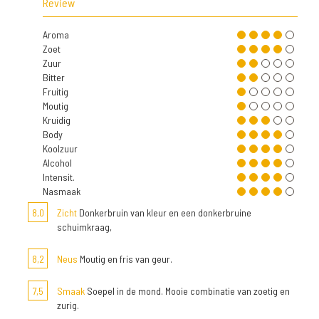
Review
Aroma
Zoet
Zuur
Bitter
Fruitig
Moutig
Kruidig
Body
Koolzuur
Alcohol
Intensit.
Nasmaak
8,0
Zicht
Donkerbruin van kleur en een donkerbruine
schuimkraag,
8,2
Neus
Moutig en fris van geur.
7,5
Smaak
Soepel in de mond. Mooie combinatie van zoetig en
zurig.