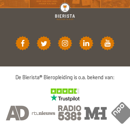
De Bierista® Bieropleiding is o.a. bekend van: