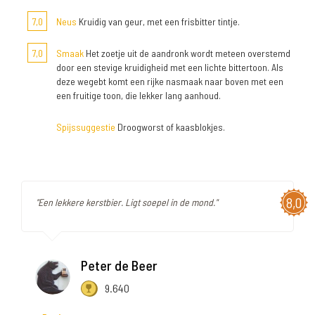
7,0
Neus
Kruidig van geur, met een frisbitter tintje.
7,0
Smaak
Het zoetje uit de aandronk wordt meteen overstemd
door een stevige kruidigheid met een lichte bittertoon. Als
deze wegebt komt een rijke nasmaak naar boven met een
een fruitige toon, die lekker lang aanhoud.
Spijssuggestie
Droogworst of kaasblokjes.
8,0
"Een lekkere kerstbier. Ligt soepel in de mond."
Peter de Beer
9.640