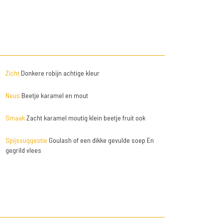
Zicht
Donkere robijn achtige kleur
Neus
Beetje karamel en mout
Smaak
Zacht karamel moutig klein beetje fruit ook
Spijssuggestie
Goulash of een dikke gevulde soep En
gegrild vlees