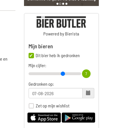
Powered by Bierista
Mijn bieren
Dit bier heb ik gedronken
ge en
Mijn cijfer:
7
Gedronken op:
n
Zet op mijn wishlist