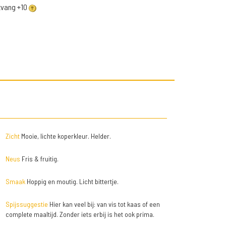
ntvang +10
Zicht
Mooie, lichte koperkleur. Helder.
Neus
Fris & fruitig.
Smaak
Hoppig en moutig. Licht bittertje.
Spijssuggestie
Hier kan veel bij: van vis tot kaas of een
complete maaltijd. Zonder iets erbij is het ook prima.