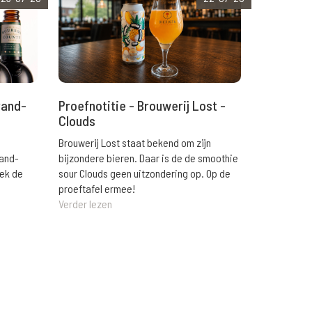
rand-
Proefnotitie - Brouwerij Lost -
Clouds
Brouwerij Lost staat bekend om zijn
rand-
bijzondere bieren. Daar is de de smoothie
eek de
sour Clouds geen uitzondering op. Op de
proeftafel ermee!
Verder lezen