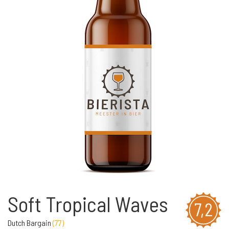
Soft Tropical Waves
7,2
Dutch Bargain
(
77
)