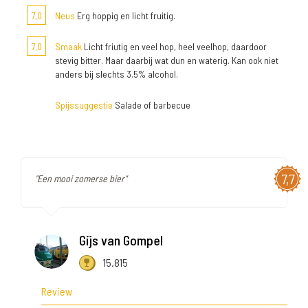
7,0
Neus
Erg hoppig en licht fruitig.
7,0
Smaak
Licht friutig en veel hop, heel veelhop, daardoor
stevig bitter. Maar daarbij wat dun en waterig. Kan ook niet
anders bij slechts 3.5% alcohol.
Spijssuggestie
Salade of barbecue
7,7
"Een mooi zomerse bier"
Gijs van Gompel
15.815
Review