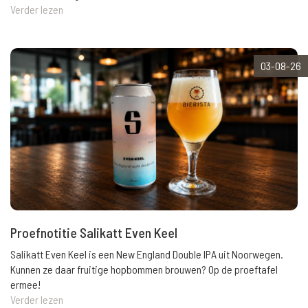
Verder lezen
03-08-26
Proefnotitie Salikatt Even Keel
Salikatt Even Keel is een New England Double IPA uit Noorwegen.
Kunnen ze daar fruitige hopbommen brouwen? Op de proeftafel
ermee!
Verder lezen