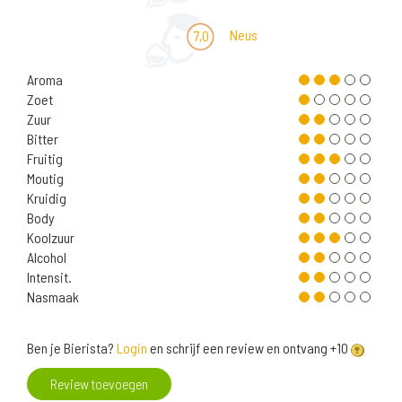
Neus
7,0
Aroma
Zoet
Zuur
Bitter
Fruitig
Moutig
Kruidig
Body
Koolzuur
Alcohol
Intensit.
Nasmaak
Ben je Bierista?
Login
en schrijf een review en ontvang +10
Review toevoegen