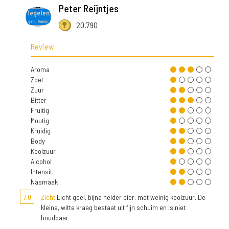
Peter Reijntjes
20.790
Review
Aroma
Zoet
Zuur
Bitter
Fruitig
Moutig
Kruidig
Body
Koolzuur
Alcohol
Intensit.
Nasmaak
7,0
Zicht
Licht geel, bijna helder bier, met weinig koolzuur. De
kleine, witte kraag bestaat uit fijn schuim en is niet
houdbaar