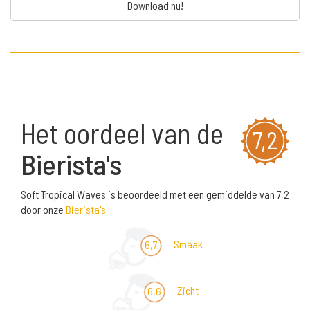
Download nu!
Het oordeel van de
7,2
Bierista's
Soft Tropical Waves is beoordeeld met een gemiddelde van 7,2
door onze
Bierista's
Smaak
6,7
Zicht
6,6