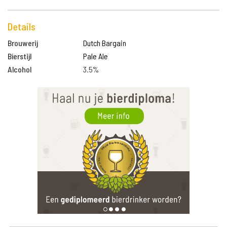
Details
Brouwerij
Dutch Bargain
Bierstijl
Pale Ale
Alcohol
3.5%