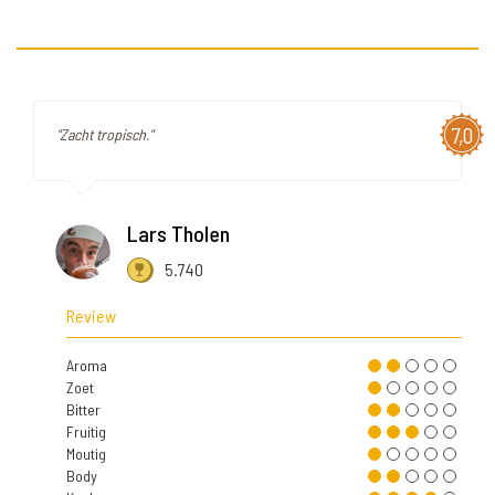
7,0
"Zacht tropisch."
Lars Tholen
5.740
Review
Aroma
Zoet
Bitter
Fruitig
Moutig
Body