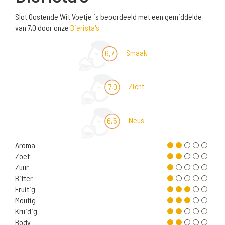
Slot Oostende Wit Voetje is beoordeeld met een gemiddelde
van 7,0 door onze
Bierista's
Smaak
6,7
Zicht
7,0
Neus
6,5
Aroma
Zoet
Zuur
Bitter
Fruitig
Moutig
Kruidig
Body