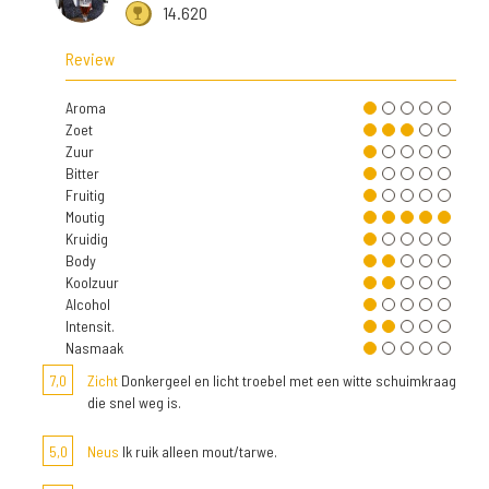
14.620
Review
Aroma
Zoet
Zuur
Bitter
Fruitig
Moutig
Kruidig
Body
Koolzuur
Alcohol
Intensit.
Nasmaak
7,0
Zicht
Donkergeel en licht troebel met een witte schuimkraag
die snel weg is.
5,0
Neus
Ik ruik alleen mout/tarwe.