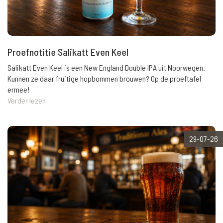
Proefnotitie Salikatt Even Keel
Salikatt Even Keel is een New England Double IPA uit Noorwegen.
Kunnen ze daar fruitige hopbommen brouwen? Op de proeftafel
ermee!
Verder lezen
29-07-26