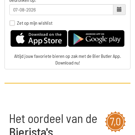
Zet op mijn wishlist
Altijd jouw favoriete bieren op zak met de Bier Butler App.
Download nu!
Het oordeel van de
7,0
Bierista's