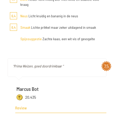
kraag
6,4
Neus
Licht kruidig en bananig in de neus
6,4
Smaak
Lichte prikkel maar zeker uitdagend in smaak
Spijssuggestie
Zachte kaas, een wit vis of gevogelte
7,5
"Prima Weizen, goed doordrinkbaar "
Marcus Bot
20.435
Review