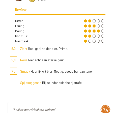
Review
Bitter
Fruitig
Moutig
Koolzuur
Nasmaak
6,0
Zicht
Mooi geel helder bier. Prima.
5,8
Neus
Niet echt een sterke geur.
7,0
Smaak
Heerlijk wit bier. Moutig, beetje banaan tonen.
Spijssuggestie
Bij de Indonesische rijsttafel
7,4
"Lekker doordrinkbare weizen"