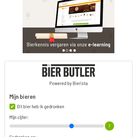
Powered by Bierista
Mijn bieren
Dit bier heb ik gedronken
Mijn cijfer:
7
Gedronken op: