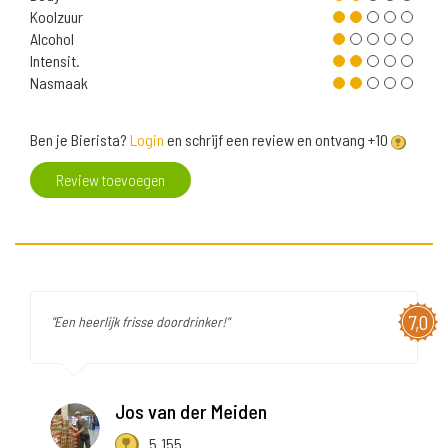
Koolzuur
Alcohol
Intensit.
Nasmaak
Ben je Bierista?
Login
en schrijf een review en ontvang +10
Review toevoegen
7,0
"Een heerlijk frisse doordrinker!"
Jos van der Meiden
5.155