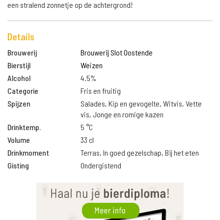
een stralend zonnetje op de achtergrond!
Details
Brouwerij
Brouwerij Slot Oostende
Bierstijl
Weizen
Alcohol
4.5%
Categorie
Fris en fruitig
Spijzen
Salades, Kip en gevogelte, Witvis, Vette
vis, Jonge en romige kazen
Drinktemp.
5 °C
Volume
33 cl
Drinkmoment
Terras, In goed gezelschap, Bij het eten
Gisting
Ondergistend