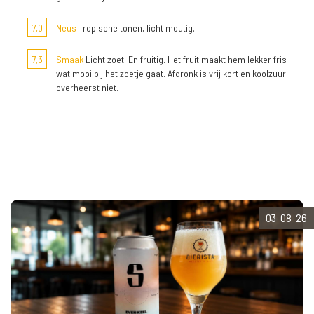
7,0
Neus
Tropische tonen, licht moutig.
7,3
Smaak
Licht zoet. En fruitig. Het fruit maakt hem lekker fris
wat mooi bij het zoetje gaat. Afdronk is vrij kort en koolzuur
overheerst niet.
03-08-26