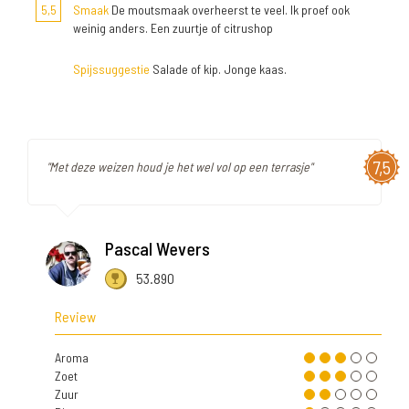
5,5
Smaak
De moutsmaak overheerst te veel. Ik proef ook
weinig anders. Een zuurtje of citrushop
Spijssuggestie
Salade of kip. Jonge kaas.
7,5
"Met deze weizen houd je het wel vol op een terrasje"
Pascal Wevers
53.890
Review
Aroma
Zoet
Zuur