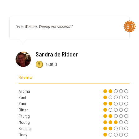
6,7
"Fris Weizen. Weinig verrassend "
Sandra de Ridder
5.950
Review
Aroma
Zoet
Zuur
Bitter
Fruitig
Moutig
Kruidig
Body