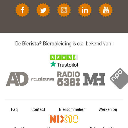
De Bierista® Bieropleiding is o.a. bekend van:
Faq
Contact
Biersommelier
Werken bij