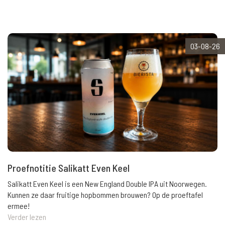
03-08-26
Proefnotitie Salikatt Even Keel
Salikatt Even Keel is een New England Double IPA uit Noorwegen.
Kunnen ze daar fruitige hopbommen brouwen? Op de proeftafel
ermee!
Verder lezen