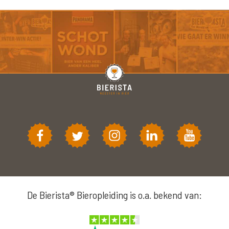
De Bierista® Bieropleiding is o.a. bekend van: