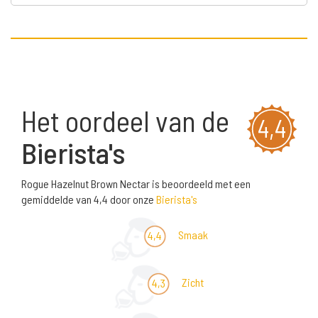
Het oordeel van de
4,4
Bierista's
Rogue Hazelnut Brown Nectar is beoordeeld met een
gemiddelde van 4,4 door onze
Bierista's
Smaak
4,4
Zicht
4,3