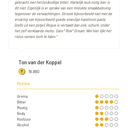
gebracht met het (on)nodige bitter. Hartelijk leuk notig bier is
dit niet. Eigenlijk is er sprake van een mislukte smaakbeleving
tegenover de verwachtingen. Strookt bijvoorbeeld niet met de
ervaring van bijvoorbeeld goede smeuïge hazelnoot pasta
(zelfs uit een potje). Rogue is vertaald dan ook: schurk, onder
het zelf verklaarde motto: Dare* Risk* Dream. Wel hier lijkt het
risico nemen toch te falen."
Ton van der Koppel
19.960
Review
Aroma
Bitter
Moutig
Body
Koolzuur
Alcohol