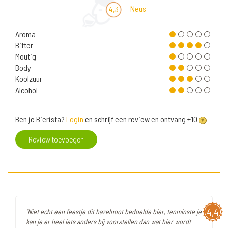
Neus
4,3
Aroma
Bitter
Moutig
Body
Koolzuur
Alcohol
Ben je Bierista?
Login
en schrijf een review en ontvang +10
Review toevoegen
4,4
"Niet echt een feestje dit hazelnoot bedoelde bier, tenminste je
kan je er heel iets anders bij voorstellen dan wat hier wordt