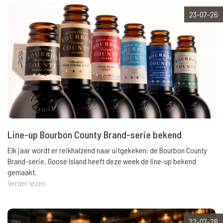
23-07-26
Line-up Bourbon County Brand-serie bekend
Elk jaar wordt er reikhalzend naar uitgekeken: de Bourbon County
Brand-serie. Goose Island heeft deze week de line-up bekend
gemaakt.
Verder lezen
22-07-26