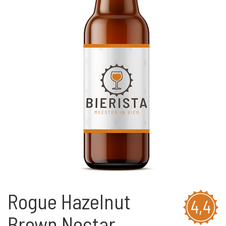
Rogue Hazelnut
4,4
Brown Nectar