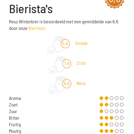
Bierista's
Reuz Winterbier is beoordeeld met een gemiddelde van 6,6
door onze
Bierista's
Smaak
5,6
Zicht
7,8
Neus
6,6
Aroma
Zoet
Zuur
Bitter
Fruitig
Moutig