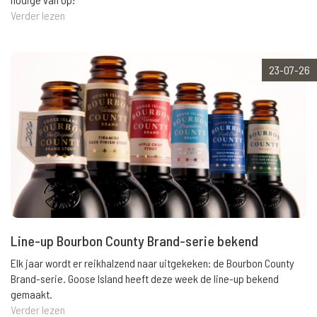
Verder lezen
23-07-26
Line-up Bourbon County Brand-serie bekend
Elk jaar wordt er reikhalzend naar uitgekeken: de Bourbon County
Brand-serie. Goose Island heeft deze week de line-up bekend
gemaakt.
Verder lezen