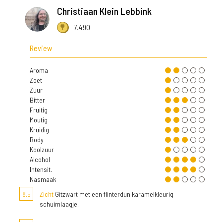
Christiaan Klein Lebbink
7.490
Review
Aroma
Zoet
Zuur
Bitter
Fruitig
Moutig
Kruidig
Body
Koolzuur
Alcohol
Intensit.
Nasmaak
8,5
Zicht
Gitzwart met een flinterdun karamelkleurig
schuimlaagje.