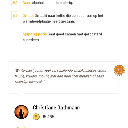
6,1
Neus
Alcoholisch en branderig.
5,6
Smaak
Smaakt naar koffie die een paar uur op het
warmhoudplaatje heeft gestaan.
Spijssuggestie
Gaat goed samen met geroosterd
rundvlees.
7,0
"Winterbiertje met veel verschillende smaaknuances: zoet,
fruitig, kruidig, moutig met een heel licht metalen of zelfs
rokerige bijsmaak."
Christiane Gathmann
15.485