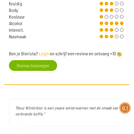
Kruidig
Body
Koolzuur
Alcohol
Intensit.
Nasmaak
Ben je Bierista?
Login
en schrijf een review en ontvang +10
Review toevoegen
6,1
"Reuz Winterbier is een zware winterwarmer met de smaak van
verbrande koffie."