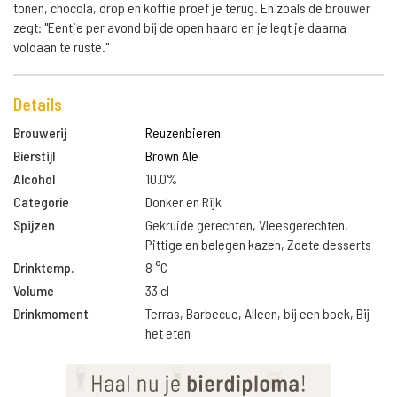
tonen, chocola, drop en koffie proef je terug. En zoals de brouwer
zegt: "Eentje per avond bij de open haard en je legt je daarna
voldaan te ruste."
Details
Brouwerij
Reuzenbieren
Bierstijl
Brown Ale
Alcohol
10.0%
Categorie
Donker en Rijk
Spijzen
Gekruide gerechten, Vleesgerechten,
Pittige en belegen kazen, Zoete desserts
Drinktemp.
8 °C
Volume
33 cl
Drinkmoment
Terras, Barbecue, Alleen, bij een boek, Bij
het eten