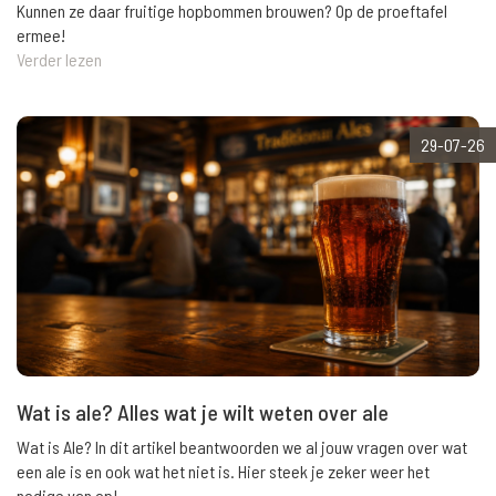
Kunnen ze daar fruitige hopbommen brouwen? Op de proeftafel
ermee!
Verder lezen
29-07-26
Wat is ale? Alles wat je wilt weten over ale
Wat is Ale? In dit artikel beantwoorden we al jouw vragen over wat
een ale is en ook wat het niet is. Hier steek je zeker weer het
nodige van op!