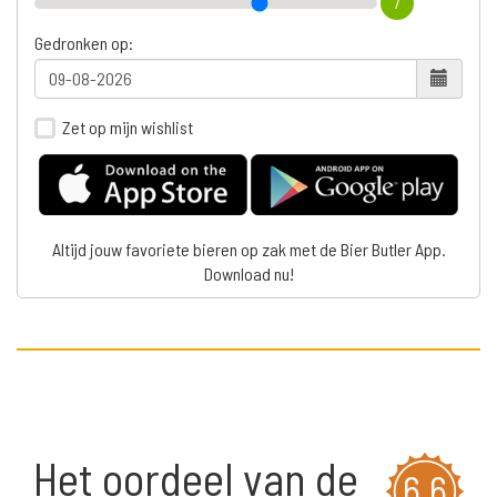
7
Gedronken op:
Zet op mijn wishlist
Altijd jouw favoriete bieren op zak met de Bier Butler App.
Download nu!
Het oordeel van de
6,6