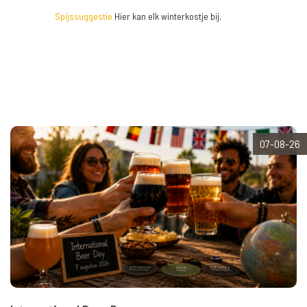
Spijssuggestie
Hier kan elk winterkostje bij.
07-08-26