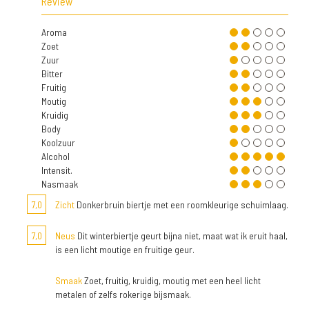
Review
Aroma
Zoet
Zuur
Bitter
Fruitig
Moutig
Kruidig
Body
Koolzuur
Alcohol
Intensit.
Nasmaak
7,0
Zicht
Donkerbruin biertje met een roomkleurige schuimlaag.
7,0
Neus
Dit winterbiertje geurt bijna niet, maat wat ik eruit haal,
is een licht moutige en fruitige geur.
Smaak
Zoet, fruitig, kruidig, moutig met een heel licht
metalen of zelfs rokerige bijsmaak.