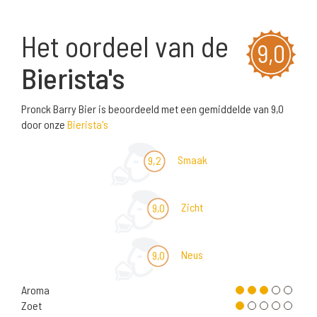
Het oordeel van de
9,0
Bierista's
Pronck Barry Bier is beoordeeld met een gemiddelde van 9,0
door onze
Bierista's
Smaak
9,2
Zicht
9,0
Neus
9,0
Aroma
Zoet