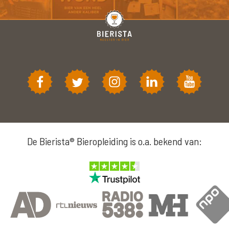
De Bierista® Bieropleiding is o.a. bekend van: