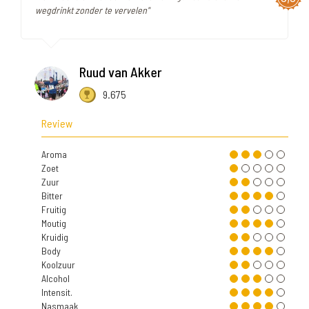
wegdrinkt zonder te vervelen"
Ruud van Akker
9.675
Review
Aroma
Zoet
Zuur
Bitter
Fruitig
Moutig
Kruidig
Body
Koolzuur
Alcohol
Intensit.
Nasmaak