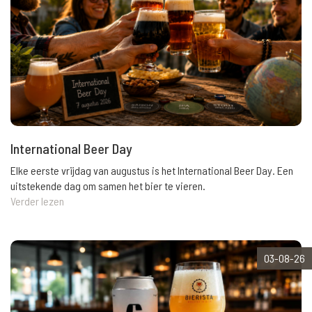
International Beer Day
Elke eerste vrijdag van augustus is het International Beer Day. Een
uitstekende dag om samen het bier te vieren.
Verder lezen
03-08-26