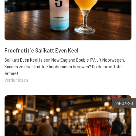
Proefnotitie Salikatt Even Keel
Salikatt Even Keel is een New England Double IPA uit Noorwegen.
Kunnen ze daar fruitige hopbommen brouwen? Op de proeftafel
ermee!
Verder lezen
29-07-26