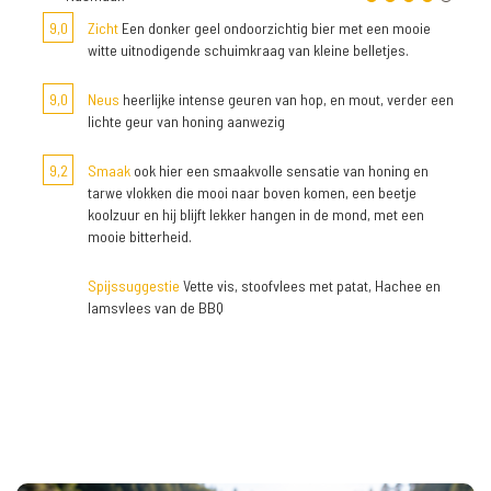
9,0
Zicht
Een donker geel ondoorzichtig bier met een mooie
witte uitnodigende schuimkraag van kleine belletjes.
9,0
Neus
heerlijke intense geuren van hop, en mout, verder een
lichte geur van honing aanwezig
9,2
Smaak
ook hier een smaakvolle sensatie van honing en
tarwe vlokken die mooi naar boven komen, een beetje
koolzuur en hij blijft lekker hangen in de mond, met een
mooie bitterheid.
Spijssuggestie
Vette vis, stoofvlees met patat, Hachee en
lamsvlees van de BBQ