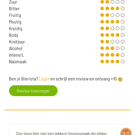
Zuur
Bitter
Fruitig
Moutig
Kruidig
Body
Koolzuur
Alcohol
Intensit.
Nasmaak
Ben je Bierista?
Login
en schrijf een review en ontvang +10
Review toevoegen
9,0
"Een mooi bier met een lekkere honingsmaak die lekker