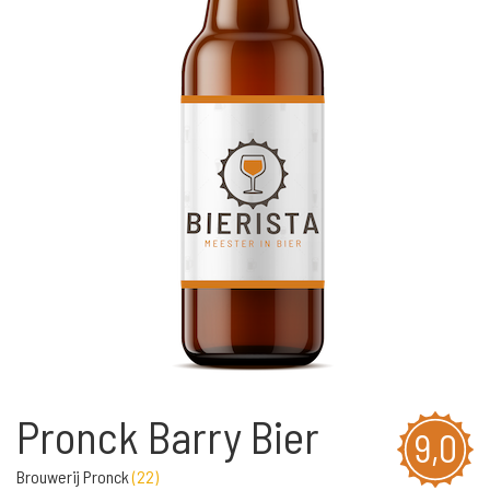
Pronck Barry Bier
9,0
Brouwerij Pronck
(
22
)