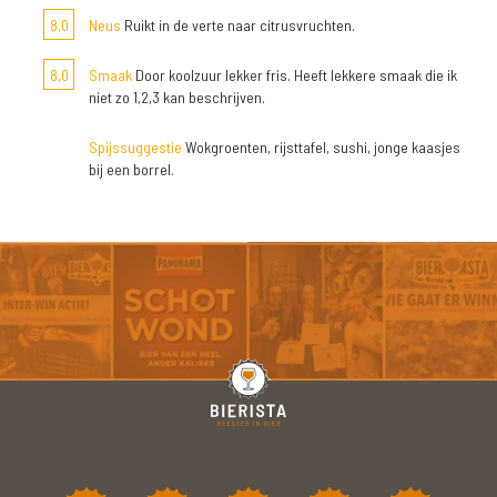
8,0
Neus
Ruikt in de verte naar citrusvruchten.
8,0
Smaak
Door koolzuur lekker fris. Heeft lekkere smaak die ik
niet zo 1,2,3 kan beschrijven.
Spijssuggestie
Wokgroenten, rijsttafel, sushi, jonge kaasjes
bij een borrel.