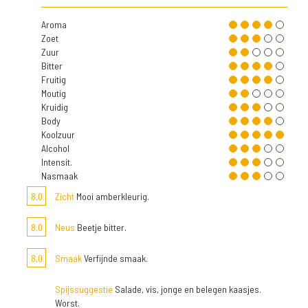
Aroma
Zoet
Zuur
Bitter
Fruitig
Moutig
Kruidig
Body
Koolzuur
Alcohol
Intensit.
Nasmaak
8,0
Zicht
Mooi amberkleurig.
8,0
Neus
Beetje bitter.
8,0
Smaak
Verfijnde smaak.
Spijssuggestie
Salade, vis, jonge en belegen kaasjes.
Worst.