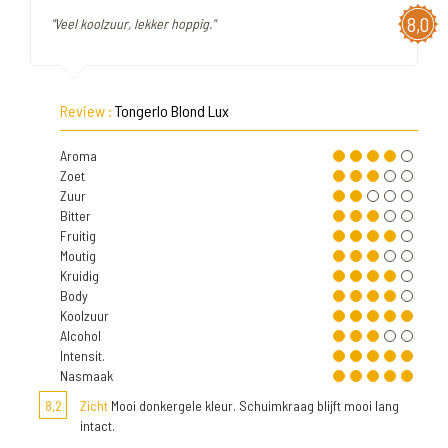
8,0
"Veel koolzuur, lekker hoppig."
Review :
Tongerlo Blond Lux
Aroma
Zoet
Zuur
Bitter
Fruitig
Moutig
Kruidig
Body
Koolzuur
Alcohol
Intensit.
Nasmaak
8,2
Zicht
Mooi donkergele kleur. Schuimkraag blijft mooi lang
intact.