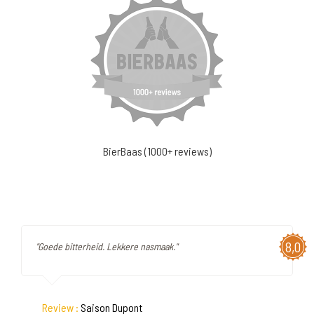
BierBaas (1000+ reviews)
8,0
"Goede bitterheid. Lekkere nasmaak."
Review :
Saison Dupont