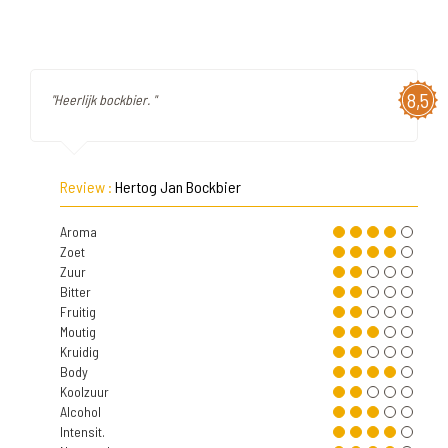
8,5
"Heerlijk bockbier. "
Review :
Hertog Jan Bockbier
Aroma
Zoet
Zuur
Bitter
Fruitig
Moutig
Kruidig
Body
Koolzuur
Alcohol
Intensit.