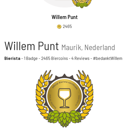
Willem Punt
2465
Willem Punt
Maurik, Nederland
Bierista
-
1 Badge
-
2465 Biercoins
-
4 Reviews
- #bedanktWillem