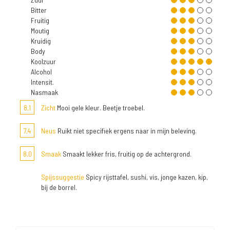
Bitter
Fruitig
Moutig
Kruidig
Body
Koolzuur
Alcohol
Intensit.
Nasmaak
8,1
Zicht
Mooi gele kleur. Beetje troebel.
7,4
Neus
Ruikt niet specifiek ergens naar in mijn beleving.
8,0
Smaak
Smaakt lekker fris, fruitig op de achtergrond.
Spijssuggestie
Spicy rijsttafel, sushi, vis, jonge kazen, kip,
bij de borrel.