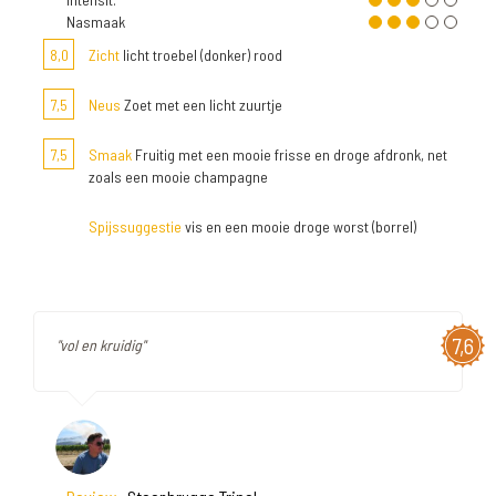
Nasmaak
8,0
Zicht
licht troebel (donker) rood
7,5
Neus
Zoet met een licht zuurtje
7,5
Smaak
Fruitig met een mooie frisse en droge afdronk, net
zoals een mooie champagne
Spijssuggestie
vis en een mooie droge worst (borrel)
7,6
"vol en kruidig"