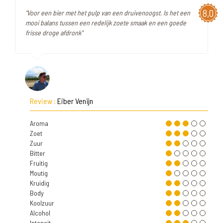
8,0
"Voor een bier met het pulp van een druivenoogst. Is het een
mooi balans tussen een redelijk zoete smaak en een goede
frisse droge afdronk"
Review :
Eiber Venijn
Aroma
Zoet
Zuur
Bitter
Fruitig
Moutig
Kruidig
Body
Koolzuur
Alcohol
Intensit.