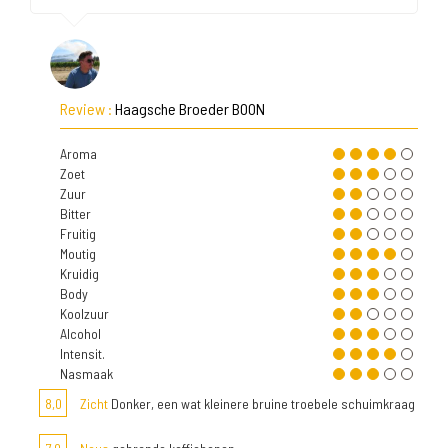
Review :
Haagsche Broeder BOON
Aroma
Zoet
Zuur
Bitter
Fruitig
Moutig
Kruidig
Body
Koolzuur
Alcohol
Intensit.
Nasmaak
8,0
Zicht
Donker, een wat kleinere bruine troebele schuimkraag