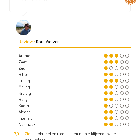
Review :
Dors Weizen
Aroma
Zoet
Zuur
Bitter
Fruitig
Moutig
Kruidig
Body
Koolzuur
Alcohol
Intensit.
Nasmaak
7,0
Zicht
Lichtgeel en troebel, een mooie blijvende witte
schuimlaag