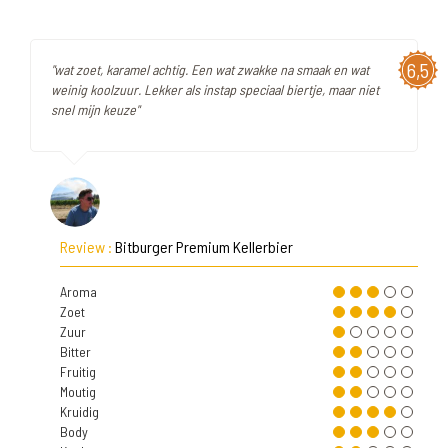
6,5
"wat zoet, karamel achtig. Een wat zwakke na smaak en wat
weinig koolzuur. Lekker als instap speciaal biertje, maar niet
snel mijn keuze"
Review :
Bitburger Premium Kellerbier
Aroma
Zoet
Zuur
Bitter
Fruitig
Moutig
Kruidig
Body