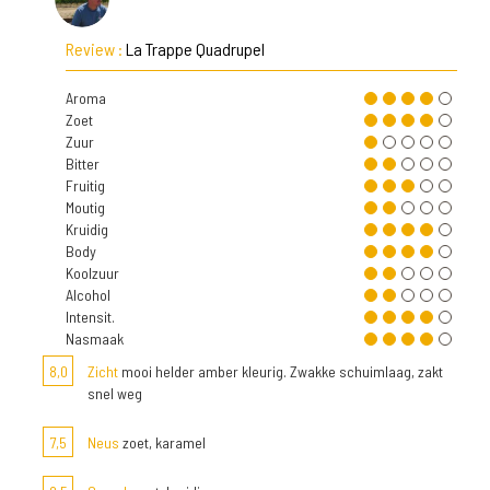
Review :
La Trappe Quadrupel
Aroma
Zoet
Zuur
Bitter
Fruitig
Moutig
Kruidig
Body
Koolzuur
Alcohol
Intensit.
Nasmaak
8,0
Zicht
mooi helder amber kleurig. Zwakke schuimlaag, zakt
snel weg
7,5
Neus
zoet, karamel