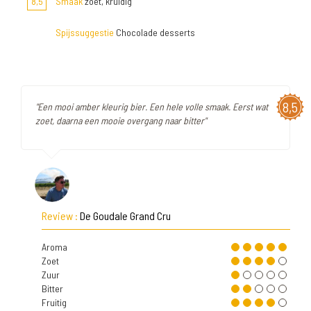
8,5
Smaak
zoet, kruidig
Spijssuggestie
Chocolade desserts
8,5
"Een mooi amber kleurig bier. Een hele volle smaak. Eerst wat
zoet, daarna een mooie overgang naar bitter"
Review :
De Goudale Grand Cru
Aroma
Zoet
Zuur
Bitter
Fruitig