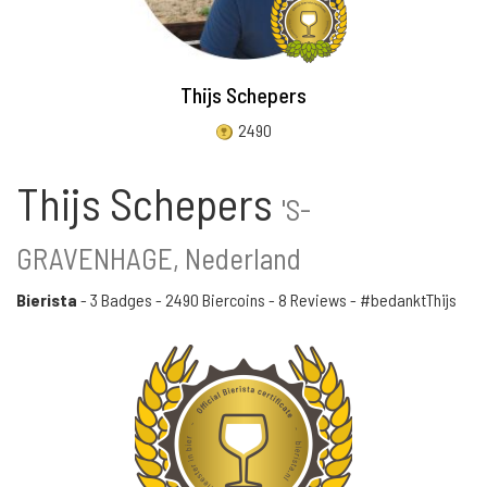
Thijs Schepers
2490
Thijs Schepers
'S-
GRAVENHAGE, Nederland
Bierista
-
3 Badges
-
2490 Biercoins
-
8 Reviews
- #bedanktThijs