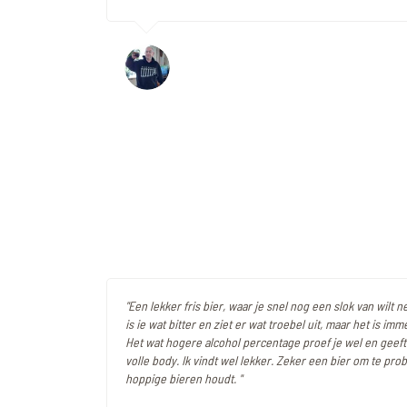
"Een lekker fris bier, waar je snel nog een slok van wilt 
is ie wat bitter en ziet er wat troebel uit, maar het is im
Het wat hogere alcohol percentage proef je wel en geeft
volle body. Ik vindt wel lekker. Zeker een bier om te prob
hoppige bieren houdt. "