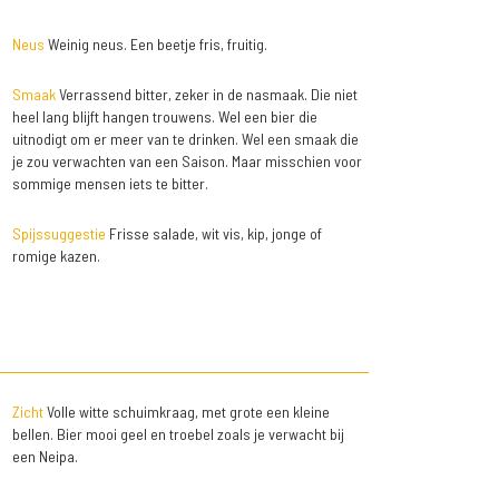
Neus
Weinig neus. Een beetje fris, fruitig.
Smaak
Verrassend bitter, zeker in de nasmaak. Die niet
heel lang blijft hangen trouwens. Wel een bier die
uitnodigt om er meer van te drinken. Wel een smaak die
je zou verwachten van een Saison. Maar misschien voor
sommige mensen iets te bitter.
Spijssuggestie
Frisse salade, wit vis, kip, jonge of
romige kazen.
Zicht
Volle witte schuimkraag, met grote een kleine
bellen. Bier mooi geel en troebel zoals je verwacht bij
een Neipa.