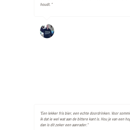
houdt. "
"Een lekker fris bier, een echte doordrinken. Voor som
ik dat ie wel wat aan de bittere kant is. Hou je van een h
dan is dit zeker een aanrader."