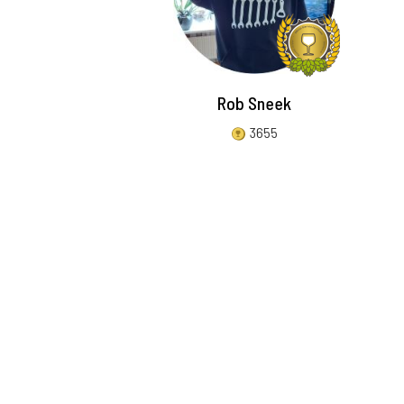
Rob Sneek
3655