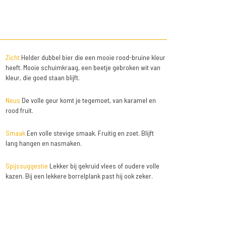
Zicht
Helder dubbel bier die een mooie rood-bruine kleur
heeft. Mooie schuimkraag, een beetje gebroken wit van
kleur, die goed staan blijft.
Neus
De volle geur komt je tegemoet, van karamel en
rood fruit.
Smaak
Een volle stevige smaak. Fruitig en zoet. Blijft
lang hangen en nasmaken.
Spijssuggestie
Lekker bij gekruid vlees of oudere volle
kazen. Bij een lekkere borrelplank past hij ook zeker.