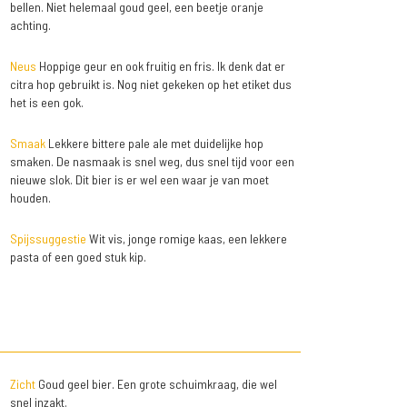
bellen. Niet helemaal goud geel, een beetje oranje
achting.
Neus
Hoppige geur en ook fruitig en fris. Ik denk dat er
citra hop gebruikt is. Nog niet gekeken op het etiket dus
het is een gok.
Smaak
Lekkere bittere pale ale met duidelijke hop
smaken. De nasmaak is snel weg, dus snel tijd voor een
nieuwe slok. Dit bier is er wel een waar je van moet
houden.
Spijssuggestie
Wit vis, jonge romige kaas, een lekkere
pasta of een goed stuk kip.
Zicht
Goud geel bier. Een grote schuimkraag, die wel
snel inzakt.