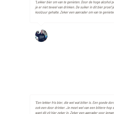
"Lekker bier om van te genieten. Door de hoge alcohol 
je er niet teveel van drinken. De suiker in dit bier proef j
koolzuur gehalte. Zeker een aanrader om van te genieten
"Een lekker fris bier, die wel wat bitter is. Een goede do
ook een door drinker. Je moet wel van een bittere-hop
want dit zit hier zeker in. Zeker een aanrader voor iemand