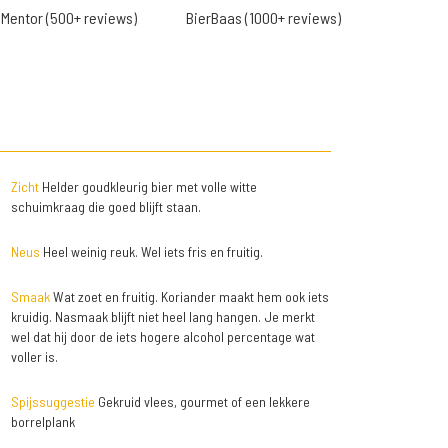
Mentor (500+ reviews)
BierBaas (1000+ reviews)
Zicht
Helder goudkleurig bier met volle witte
schuimkraag die goed blijft staan.
Neus
Heel weinig reuk. Wel iets fris en fruitig.
Smaak
Wat zoet en fruitig. Koriander maakt hem ook iets
kruidig. Nasmaak blijft niet heel lang hangen. Je merkt
wel dat hij door de iets hogere alcohol percentage wat
voller is.
Spijssuggestie
Gekruid vlees, gourmet of een lekkere
borrelplank