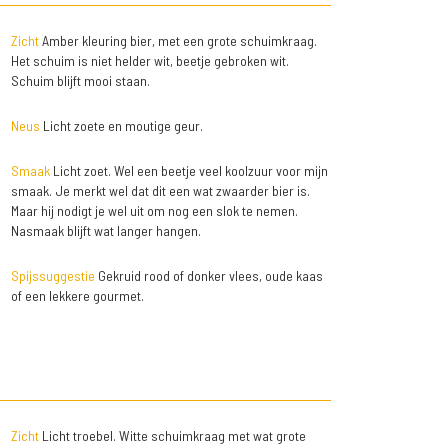
Zicht
Amber kleuring bier, met een grote schuimkraag.
Het schuim is niet helder wit, beetje gebroken wit.
Schuim blijft mooi staan.
Neus
Licht zoete en moutige geur.
Smaak
Licht zoet. Wel een beetje veel koolzuur voor mijn
smaak. Je merkt wel dat dit een wat zwaarder bier is.
Maar hij nodigt je wel uit om nog een slok te nemen.
Nasmaak blijft wat langer hangen.
Spijssuggestie
Gekruid rood of donker vlees, oude kaas
of een lekkere gourmet.
Zicht
Licht troebel. Witte schuimkraag met wat grote