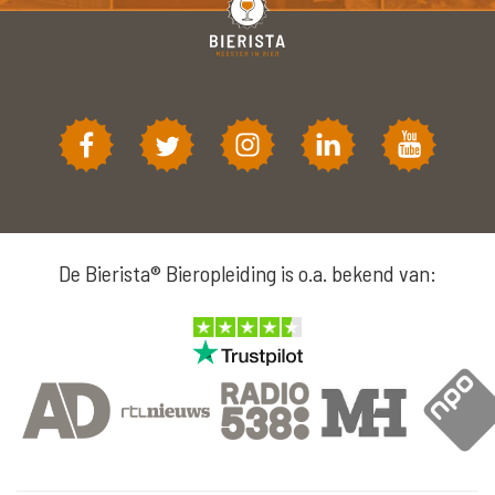
De Bierista® Bieropleiding is o.a. bekend van: