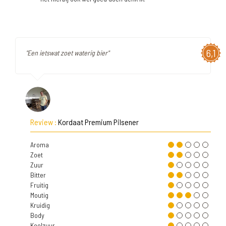
6,1
"Een ietswat zoet waterig bier"
Review :
Kordaat Premium Pilsener
Aroma
Zoet
Zuur
Bitter
Fruitig
Moutig
Kruidig
Body
Koolzuur