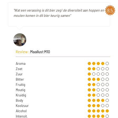
8,5
"Wat een verassing is dit bier zeg! de diversiteit aan hoppen en
mouten komen in dit bier keurig samen"
Review :
Maallust M10
Aroma
Zoet
Zuur
Bitter
Fruitig
Moutig
Kruidig
Body
Koolzuur
Alcohol
Intensit.