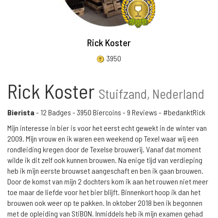
Rick Koster
3950
Rick Koster
Stuifzand, Nederland
Bierista
-
12 Badges
-
3950 Biercoins
-
9 Reviews
- #bedanktRick
Mijn interesse in bier is voor het eerst echt gewekt in de winter van
2009. Mijn vrouw en ik waren een weekend op Texel waar wij een
rondleiding kregen door de Texelse brouwerij. Vanaf dat moment
wilde ik dit zelf ook kunnen brouwen. Na enige tijd van verdieping
heb ik mijn eerste brouwset aangeschaft en ben ik gaan brouwen.
Door de komst van mijn 2 dochters kom ik aan het rouwen niet meer
toe maar de liefde voor het bier blijft. Binnenkort hoop ik dan het
brouwen ook weer op te pakken. In oktober 2018 ben ik begonnen
met de opleiding van StiBON. Inmiddels heb ik mijn examen gehad