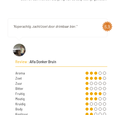
6,9
"Koperachtig, zacht/zoet door drinkbaar bier."
Review :
Alfa Donker Bruin
Aroma
Zoet
Zuur
Bitter
Fruitig
Moutig
Kruidig
Body
Koolzuur