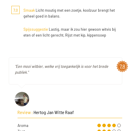
7,0
Smaak
Licht moutig met een zoetje, koolzuur brengt het
geheel goed in balans.
Spijssuggestie
Lastig, maar ik zou hier gewoon witvis bij
eten of een licht gerecht, Rijst met kip, kippensoep
7,8
"Een mooi witbier, welke vrij toegankelijk is voor het brede
publiek."
Review :
Hertog Jan Witte Raaf
Aroma