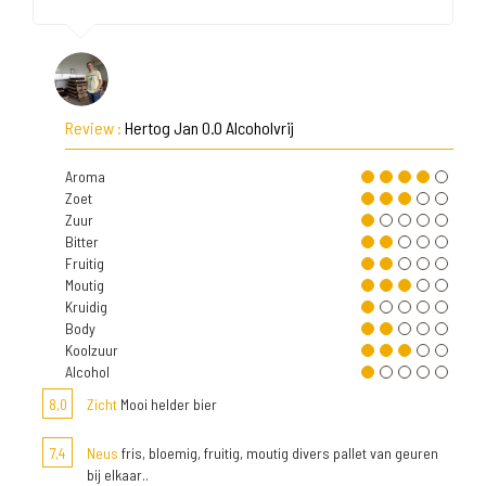
Review :
Hertog Jan 0.0 Alcoholvrij
Aroma
Zoet
Zuur
Bitter
Fruitig
Moutig
Kruidig
Body
Koolzuur
Alcohol
8,0
Zicht
Mooi helder bier
7,4
Neus
fris, bloemig, fruitig, moutig divers pallet van geuren
bij elkaar..