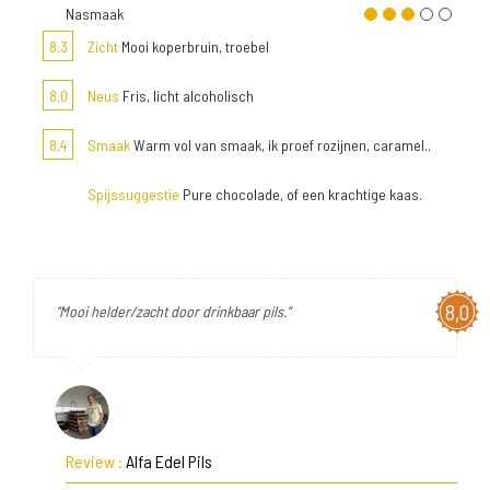
Nasmaak
8,3
Zicht
Mooi koperbruin, troebel
8,0
Neus
Fris, licht alcoholisch
8,4
Smaak
Warm vol van smaak, ik proef rozijnen, caramel..
Spijssuggestie
Pure chocolade, of een krachtige kaas.
8,0
"Mooi helder/zacht door drinkbaar pils."
Review :
Alfa Edel Pils