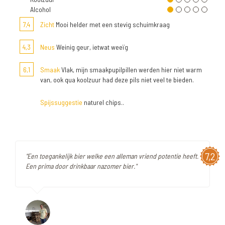
Alcohol
7,4
Zicht
Mooi helder met een stevig schuimkraag
4,3
Neus
Weinig geur, ietwat weeïg
6,1
Smaak
Vlak, mijn smaakpupilpillen werden hier niet warm
van, ook qua koolzuur had deze pils niet veel te bieden.
Spijssuggestie
naturel chips..
7,2
"Een toegankelijk bier welke een alleman vriend potentie heeft.
Een prima door drinkbaar nazomer bier."