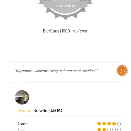
BierBaas (1000+ reviews)
7,7
"Bijzondere samenwerking met een mooi resultaat."
Review :
Brewdog Ald IPA
Aroma
Zoet