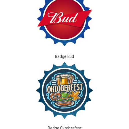
Badge Bud
Badge Oktoberfest