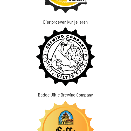
Bier proeven kun je leren
Badge Uiltje Brewing Company