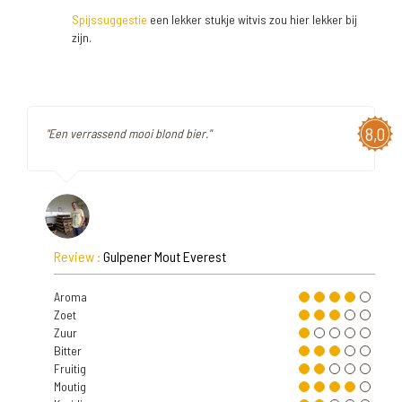
Spijssuggestie
een lekker stukje witvis zou hier lekker bij
zijn.
8,0
"Een verrassend mooi blond bier."
Review :
Gulpener Mout Everest
Aroma
Zoet
Zuur
Bitter
Fruitig
Moutig