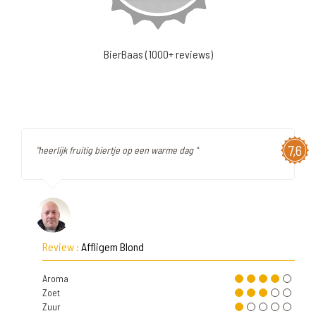
BierBaas (1000+ reviews)
7,6
"heerlijk fruitig biertje op een warme dag "
Review :
Affligem Blond
Aroma
Zoet
Zuur