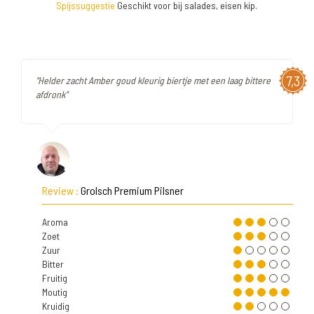
Spijssuggestie
Geschikt voor bij salades, eisen kip.
7,3
"Helder zacht Amber goud kleurig biertje met een laag bittere
afdronk"
Review :
Grolsch Premium Pilsner
Aroma
Zoet
Zuur
Bitter
Fruitig
Moutig
Kruidig