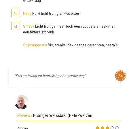
witte kraag
7,0
Neus
Ruikt licht fruitig en wat bitter
7,1
Smaak
Licht fruitige maar toch een robuuste smaak met
een bittere afdronk.
Spijssuggestie
Vis, steaks, Mexicaanse gerechten, pasta's,
7,4
"Fris en fruitig en heerlijk op een warme dag"
Review :
Erdinger Weissbier (Hefe-Weizen)
Aroma