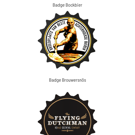
Badge Bockbier
Badge Brouwersnös