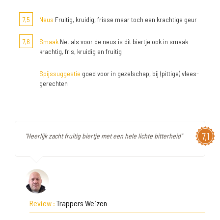
7,5
Neus
Fruitig, kruidig, frisse maar toch een krachtige geur
7,6
Smaak
Net als voor de neus is dit biertje ook in smaak
krachtig, fris, kruidig en fruitig
Spijssuggestie
goed voor in gezelschap, bij (pittige) vlees-
gerechten
7,1
"Heerlijk zacht fruitig biertje met een hele lichte bitterheid"
Review :
Trappers Weizen