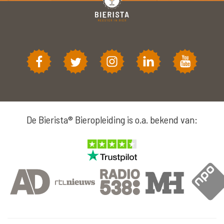
De Bierista® Bieropleiding is o.a. bekend van: