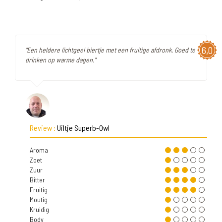
6,0
"Een heldere lichtgeel biertje met een fruitige afdronk. Goed te
drinken op warme dagen."
Review :
Uiltje Superb-Owl
Aroma
Zoet
Zuur
Bitter
Fruitig
Moutig
Kruidig
Body