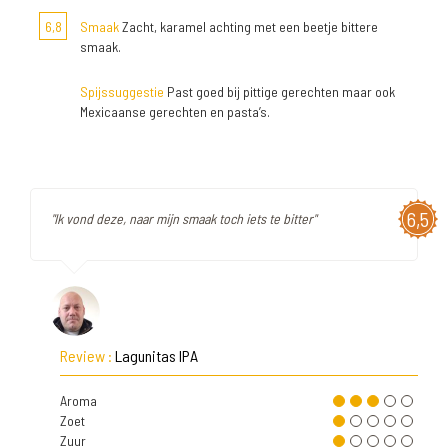
6,8
Smaak
Zacht, karamel achting met een beetje bittere
smaak.
Spijssuggestie
Past goed bij pittige gerechten maar ook
Mexicaanse gerechten en pasta’s.
6,5
"Ik vond deze, naar mijn smaak toch iets te bitter"
Review :
Lagunitas IPA
Aroma
Zoet
Zuur