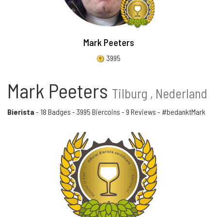
Mark Peeters
3995
Mark Peeters
Tilburg , Nederland
Bierista
-
18 Badges
-
3995 Biercoins
-
9 Reviews
- #bedanktMark