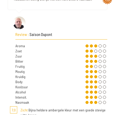
Review :
Saison Dupont
Aroma
Zoet
Zuur
Bitter
Fruitig
Moutig
Kruidig
Body
Koolzuur
Alcohol
Intensit.
Nasmaak
7,0
Zicht
Bijna heldere ambergele kleur met een goede stevige