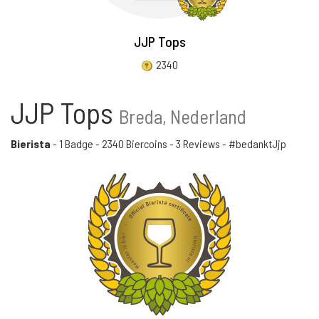
JJP Tops
2340
JJP Tops
Breda, Nederland
Bierista
-
1 Badge
-
2340 Biercoins
-
3 Reviews
- #bedanktJjp