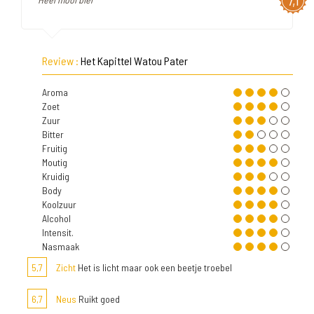
7,1
Review :
Het Kapittel Watou Pater
Aroma
Zoet
Zuur
Bitter
Fruitig
Moutig
Kruidig
Body
Koolzuur
Alcohol
Intensit.
Nasmaak
5,7
Zicht
Het is licht maar ook een beetje troebel
6,7
Neus
Ruikt goed