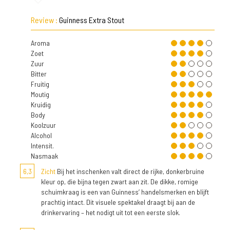
Review :
Guinness Extra Stout
Aroma
Zoet
Zuur
Bitter
Fruitig
Moutig
Kruidig
Body
Koolzuur
Alcohol
Intensit.
Nasmaak
6,3
Zicht
Bij het inschenken valt direct de rijke, donkerbruine
kleur op, die bijna tegen zwart aan zit. De dikke, romige
schuimkraag is een van Guinness’ handelsmerken en blijft
prachtig intact. Dit visuele spektakel draagt bij aan de
drinkervaring – het nodigt uit tot een eerste slok.