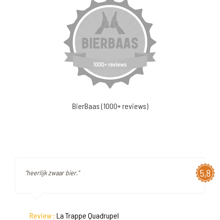
BierBaas (1000+ reviews)
5,8
"heerlijk zwaar bier."
Review :
La Trappe Quadrupel