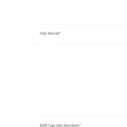
"mijn favoriet"
"blijft 1 van mijn favorieten"