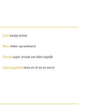
Zicht
beetje lichter
Neus
lekker sprankelend
Smaak
super smaak van alles tegelijk
Spijssuggestie
vlees en of vis en worst