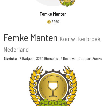
Femke Manten
3260
Femke Manten
Kootwijkerbroek,
Nederland
Bierista
-
8 Badges
-
3260 Biercoins
-
3 Reviews
- #bedanktFemke