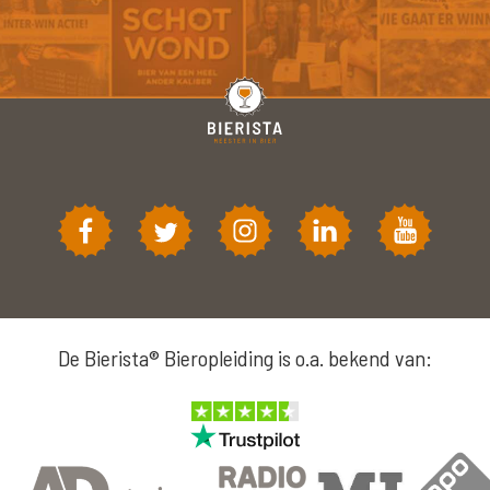
De Bierista® Bieropleiding is o.a. bekend van: