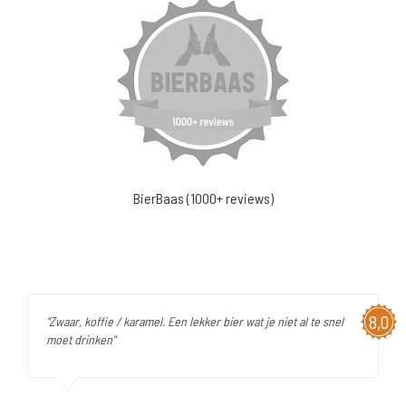
BierBaas (1000+ reviews)
8,0
"Zwaar, koffie / karamel. Een lekker bier wat je niet al te snel
moet drinken"