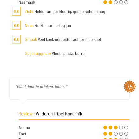
Nasmaak
8,0
Zicht
Helder amber kleurig, goede schuimlaag
6,0
Neus
Ruikt naar hertog jan
6,0
Smaak
Veel koolzuur, bitter achterin de keel
Spijssuggestie
Vlees, pasta, borrel
7,5
"Goed door te drinken, bitter. "
Review :
Wilderen Tripel Kanunnik
Aroma
Zoet