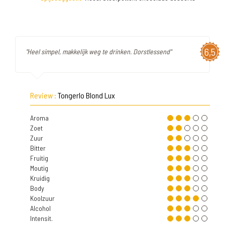
6,5
"Heel simpel, makkelijk weg te drinken. Dorstlessend"
Review :
Tongerlo Blond Lux
Aroma
Zoet
Zuur
Bitter
Fruitig
Moutig
Kruidig
Body
Koolzuur
Alcohol
Intensit.