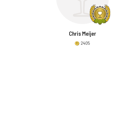
Chris Meijer
2405