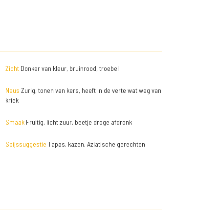
Zicht
Donker van kleur, bruinrood, troebel
Neus
Zurig, tonen van kers, heeft in de verte wat weg van
kriek
Smaak
Fruitig, licht zuur, beetje droge afdronk
Spijssuggestie
Tapas, kazen, Aziatische gerechten