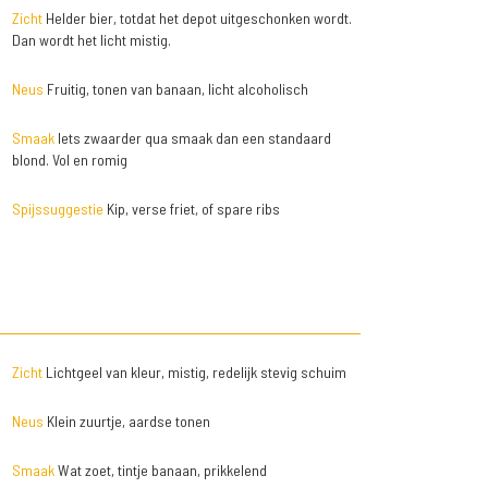
Zicht
Helder bier, totdat het depot uitgeschonken wordt.
Dan wordt het licht mistig.
Neus
Fruitig, tonen van banaan, licht alcoholisch
Smaak
Iets zwaarder qua smaak dan een standaard
blond. Vol en romig
Spijssuggestie
Kip, verse friet, of spare ribs
Zicht
Lichtgeel van kleur, mistig, redelijk stevig schuim
Neus
Klein zuurtje, aardse tonen
Smaak
Wat zoet, tintje banaan, prikkelend