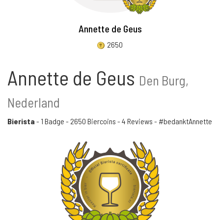
Annette de Geus
2650
Annette de Geus
Den Burg,
Nederland
Bierista
-
1 Badge
-
2650 Biercoins
-
4 Reviews
- #bedanktAnnette