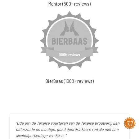
Mentor (500+ reviews)
BierBaas (1000+ reviews)
7,7
"Ode aan de Texelse vuurtoren van de Texelse brouwerij. Een
bitterzoete en moutige, goed doordrinkbare red ale met een
alcoholpercentage van 5,5%. "