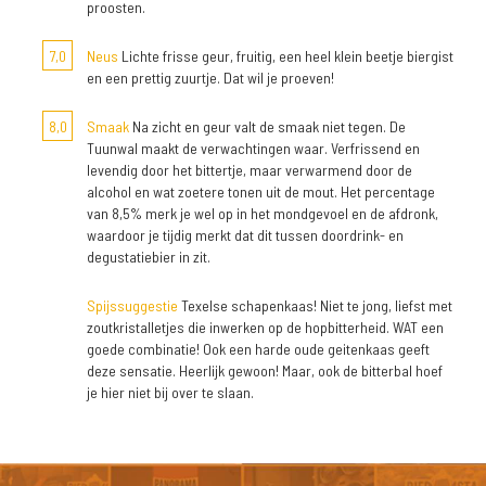
proosten.
7,0
Neus
Lichte frisse geur, fruitig, een heel klein beetje biergist
en een prettig zuurtje. Dat wil je proeven!
8,0
Smaak
Na zicht en geur valt de smaak niet tegen. De
Tuunwal maakt de verwachtingen waar. Verfrissend en
levendig door het bittertje, maar verwarmend door de
alcohol en wat zoetere tonen uit de mout. Het percentage
van 8,5% merk je wel op in het mondgevoel en de afdronk,
waardoor je tijdig merkt dat dit tussen doordrink- en
degustatiebier in zit.
Spijssuggestie
Texelse schapenkaas! Niet te jong, liefst met
zoutkristalletjes die inwerken op de hopbitterheid. WAT een
goede combinatie! Ook een harde oude geitenkaas geeft
deze sensatie. Heerlijk gewoon! Maar, ook de bitterbal hoef
je hier niet bij over te slaan.