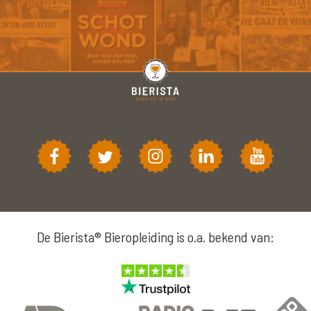
De Bierista® Bieropleiding is o.a. bekend van: