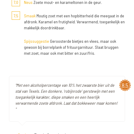
7,0
Neus
Zoete mout- en karameltonen in de geur.
7,5
Smaak
Moutig zoet met een hopbitterheid die meegaat in de
afdronk. Karamel en frutigheid. Verwarmend, toegankelijk en
makkelijk doordrinkbaar.
Spijssuggestie
Geroosterde bietjes en vlees, maar ook
gewoon bij borrelplank of frituurgarnituur. Slaat bruggen
met zoet, maar ook met bitter en zuur/fris.
8,5
"Met een alcoholpercentage van 10% het zwaarste bier uit de
stal van Texels. Een donkere, 'robijnrode' gerstewijn met een
toegankelijk karakter, diepe smaken en een heerlijk
verwarmende zoete afdronk. Laat dat bokkeweer maar komen!
"