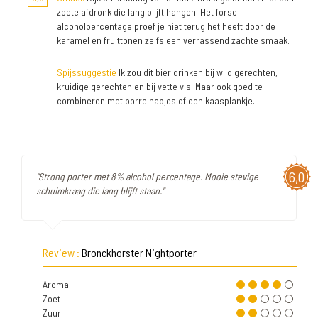
zoete afdronk die lang blijft hangen. Het forse
alcoholpercentage proef je niet terug het heeft door de
karamel en fruittonen zelfs een verrassend zachte smaak.
Spijssuggestie
Ik zou dit bier drinken bij wild gerechten,
kruidige gerechten en bij vette vis. Maar ook goed te
combineren met borrelhapjes of een kaasplankje.
6,0
"Strong porter met 8% alcohol percentage. Mooie stevige
schuimkraag die lang blijft staan."
Review :
Bronckhorster Nightporter
Aroma
Zoet
Zuur