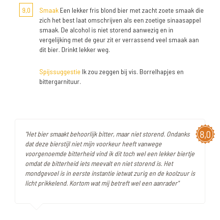
9,0
Smaak
Een lekker fris blond bier met zacht zoete smaak die
zich het best laat omschrijven als een zoetige sinaasappel
smaak. De alcohol is niet storend aanwezig en in
vergelijking met de geur zit er verrassend veel smaak aan
dit bier. Drinkt lekker weg.
Spijssuggestie
Ik zou zeggen bij vis. Borrelhapjes en
bittergarnituur.
8,0
"Het bier smaakt behoorlijk bitter, maar niet storend. Ondanks
dat deze bierstijl niet mijn voorkeur heeft vanwege
voorgenoemde bitterheid vind ik dit toch wel een lekker biertje
omdat de bitterheid iets meevalt en niet storend is. Het
mondgevoel is in eerste instantie ietwat zurig en de koolzuur is
licht prikkelend. Kortom wat mij betreft wel een aanrader"