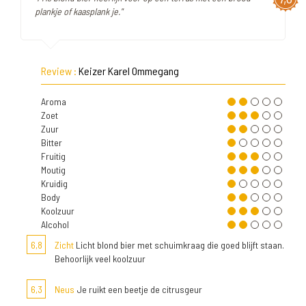
plankje of kaasplank je."
Review :
Keizer Karel Ommegang
Aroma
Zoet
Zuur
Bitter
Fruitig
Moutig
Kruidig
Body
Koolzuur
Alcohol
6,8
Zicht
Licht blond bier met schuimkraag die goed blijft staan.
Behoorlijk veel koolzuur
6,3
Neus
Je ruikt een beetje de citrusgeur