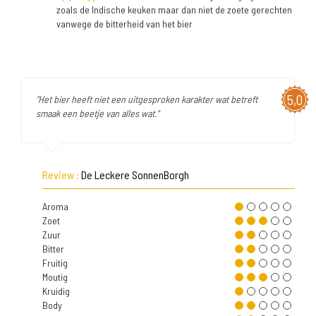
zoals de Indische keuken maar dan niet de zoete gerechten
vanwege de bitterheid van het bier
5,0
"Het bier heeft niet een uitgesproken karakter wat betreft
smaak een beetje van alles wat."
Review :
De Leckere SonnenBorgh
Aroma
Zoet
Zuur
Bitter
Fruitig
Moutig
Kruidig
Body