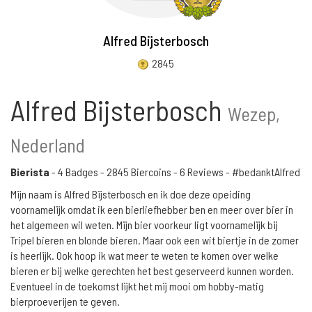
Alfred Bijsterbosch
2845
Alfred Bijsterbosch
Wezep,
Nederland
Bierista
-
4 Badges
-
2845 Biercoins
-
6 Reviews
- #bedanktAlfred
Mijn naam is Alfred Bijsterbosch en ik doe deze opeiding
voornamelijk omdat ik een bierliefhebber ben en meer over bier in
het algemeen wil weten. Mijn bier voorkeur ligt voornamelijk bij
Tripel bieren en blonde bieren. Maar ook een wit biertje in de zomer
is heerlijk. Ook hoop ik wat meer te weten te komen over welke
bieren er bij welke gerechten het best geserveerd kunnen worden.
Eventueel in de toekomst lijkt het mij mooi om hobby-matig
bierproeverijen te geven.