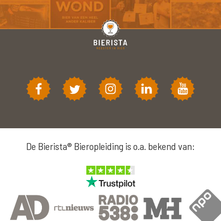
De Bierista® Bieropleiding is o.a. bekend van: