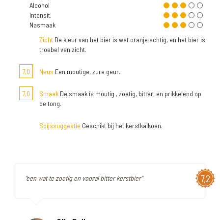
Alcohol
Intensit.
Nasmaak
Zicht
De kleur van het bier is wat oranje achtig, en het bier is
troebel van zicht.
7,0
Neus
Een moutige, zure geur.
7,0
Smaak
De smaak is moutig , zoetig, bitter, en prikkelend op
de tong.
Spijssuggestie
Geschikt bij het kerstkalkoen.
7,2
"een wat te zoetig en vooral bitter kerstbier"