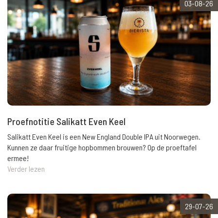
03-08-26
Proefnotitie Salikatt Even Keel
Salikatt Even Keel is een New England Double IPA uit Noorwegen.
Kunnen ze daar fruitige hopbommen brouwen? Op de proeftafel
ermee!
Verder lezen
29-07-26