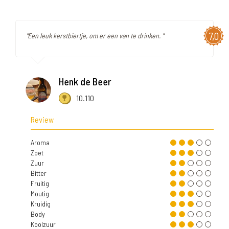
7,0
"Een leuk kerstbiertje, om er een van te drinken. "
Henk de Beer
10.110
Review
Aroma
Zoet
Zuur
Bitter
Fruitig
Moutig
Kruidig
Body
Koolzuur