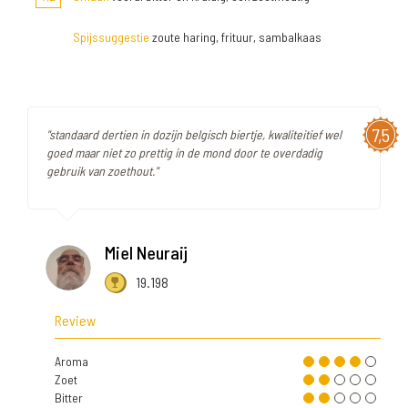
Spijssuggestie
zoute haring, frituur, sambalkaas
7,5
"standaard dertien in dozijn belgisch biertje, kwaliteitief wel
goed maar niet zo prettig in de mond door te overdadig
gebruik van zoethout."
Miel Neuraij
19.198
Review
Aroma
Zoet
Bitter