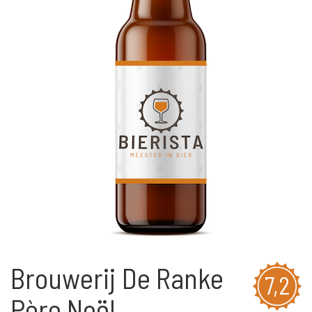
Brouwerij De Ranke
7,2
Père Noël