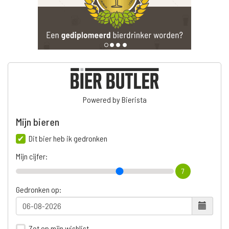
Powered by Bierista
Mijn bieren
Dit bier heb ik gedronken
Mijn cijfer:
7
Gedronken op:
Zet op mijn wishlist