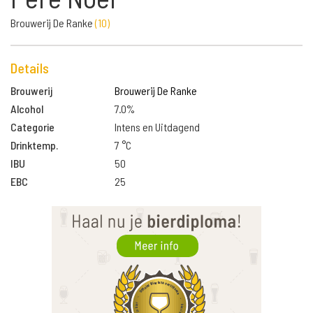
Brouwerij De Ranke
(
10
)
Details
Brouwerij
Brouwerij De Ranke
Alcohol
7.0%
Categorie
Intens en Uitdagend
Drinktemp.
7 °C
IBU
50
EBC
25