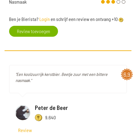
Nasmaak
Ben je Bierista?
Login
en schrijf een review en ontvang +10
Review toevoegen
6,9
"Een koolzuurrijk kerstbier. Beetje zuur met een bittere
nasmaak."
Peter de Beer
9.640
Review