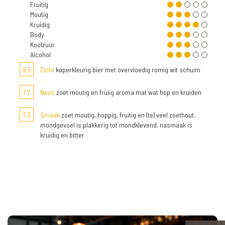
Fruitig
Moutig
Kruidig
Body
Koolzuur
Alcohol
9,5
Zicht
koperkleurig bier met overvloedig romig wit schuim
7,7
Neus
zoet moutig en fruiig aroma mat wat hop en kruiden
7,3
Smaak
zoet moutig, hoppig, fruitig en (te) veel zoethout.
mondgevoel is plakkerig tot mondklevend. nasmaak is
kruidig en bitter