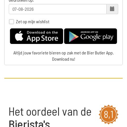
Zet op mijn wishlist
Altijd jouw favoriete bieren op zak met de Bier Butler App.
Download nu!
Het oordeel van de
8,1
Bierista's