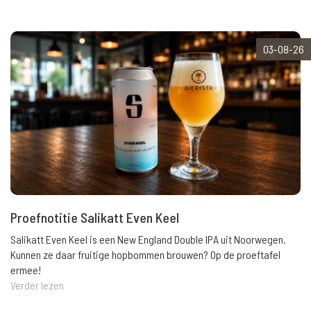
03-08-26
Proefnotitie Salikatt Even Keel
Salikatt Even Keel is een New England Double IPA uit Noorwegen.
Kunnen ze daar fruitige hopbommen brouwen? Op de proeftafel
ermee!
Verder lezen