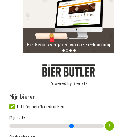
Powered by Bierista
Mijn bieren
Dit bier heb ik gedronken
Mijn cijfer:
7
Gedronken op: