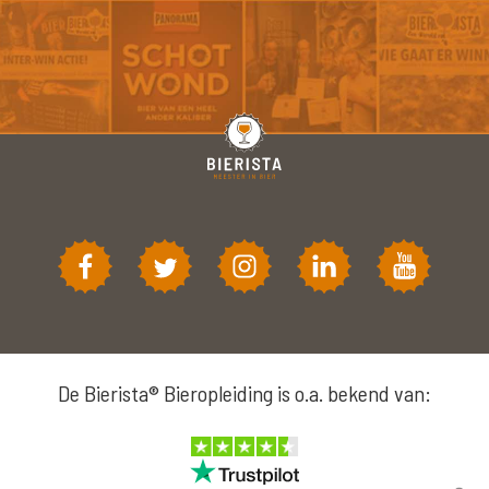
De Bierista® Bieropleiding is o.a. bekend van: