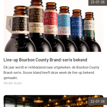
23-07-26
Line-up Bourbon County Brand-serie bekend
Elk jaar wordt er reikhalzend naar uitgekeken: de Bourbon County
Brand-serie. Goose Island heeft deze week de line-up bekend
gemaakt.
Verder lezen
22-07-26