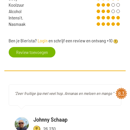
Koolzuur
Alcohol
Intensit.
Nasmaak
Ben je Bierista?
Login
en schrijf een review en ontvang +10
Review toevoegen
8,3
"Zeer fruitige ipa met veel hop. Annanas en meloen en mango "
Johnny Schaap
26.230