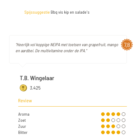
Spijssuggestie
Bbq vis kip en salade's
7,8
"Heerlijk vol koppige NEIPA met toetsen van grapefruit, mango
en aardbei. De multivitamine onder de IPA."
T.B. Wingelaar
3.425
Review
Aroma
Zoet
Zuur
Bitter