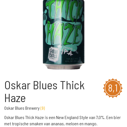
Oskar Blues Thick
8,1
Haze
Oskar Blues Brewery
(
9
)
Oskar Blues Thick Haze is een New England Style van 7,0%. Een bier
met tropische smaken van ananas, meloen en mango.