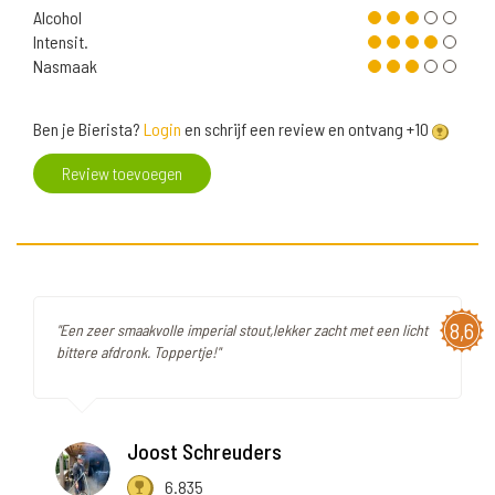
Alcohol
Intensit.
Nasmaak
Ben je Bierista?
Login
en schrijf een review en ontvang +10
Review toevoegen
8,6
"Een zeer smaakvolle imperial stout,lekker zacht met een licht
bittere afdronk. Toppertje!"
Joost Schreuders
6.835