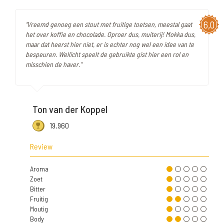
6,0
"Vreemd genoeg een stout met fruitige toetsen, meestal gaat
het over koffie en chocolade. Oproer dus, muiterij! Mokka dus,
maar dat heerst hier niet, er is echter nog wel een idee van te
bespeuren. Wellicht speelt de gebruikte gist hier een rol en
misschien de haver."
Ton van der Koppel
19.960
Review
Aroma
Zoet
Bitter
Fruitig
Moutig
Body