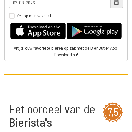
Zet op mijn wishlist
Altijd jouw favoriete bieren op zak met de Bier Butler App.
Download nu!
Het oordeel van de
7,5
Bierista's