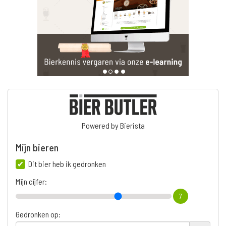
Powered by Bierista
Mijn bieren
Dit bier heb ik gedronken
Mijn cijfer:
7
Gedronken op: