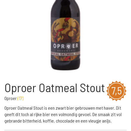
Oproer Oatmeal Stout
7,5
Oproer
(
17
)
Oproer Oatmeal Stout is een zwart bier gebrouwen met haver. Dit
geeft dit toch al rijke bier een volmondig gevoel. De smaak zit vol
gebrande bitterheid, koffie, chocolade en een vleugje anijs.