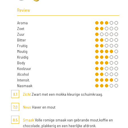
Review
Aroma
Zoet
Zuur
Bitter
Fruitig
Moutig
Kruidig
Body
Koolzuur
Alcohol
Intensit.
Nasmaak
8,1
Zicht
Zwart met een mokka kleurige schuimkraag.
7,0
Neus
Haver en mout
8,5
Smaak
Volle romige smaak van gebrande mout,koffie en
chocolade, plakkerig en een heerlijke afdronk.