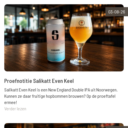
03-08-26
Proefnotitie Salikatt Even Keel
Salikatt Even Keel is een New England Double IPA uit Noorwegen.
Kunnen ze daar fruitige hopbommen brouwen? Op de proeftafel
ermee!
Verder lezen