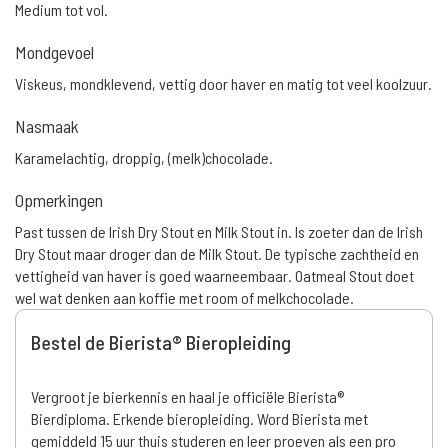
Medium tot vol.
Mondgevoel
Viskeus, mondklevend, vettig door haver en matig tot veel koolzuur.
Nasmaak
Karamelachtig, droppig, (melk)chocolade.
Opmerkingen
Past tussen de Irish Dry Stout en Milk Stout in. Is zoeter dan de Irish
Dry Stout maar droger dan de Milk Stout. De typische zachtheid en
vettigheid van haver is goed waarneembaar. Oatmeal Stout doet
wel wat denken aan koffie met room of melkchocolade.
Bestel de Bierista® Bieropleiding
Vergroot je bierkennis en haal je officiële Bierista®
Bierdiploma. Erkende bieropleiding. Word Bierista met
gemiddeld 15 uur thuis studeren en leer proeven als een pro