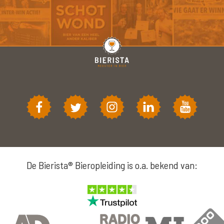
De Bierista® Bieropleiding is o.a. bekend van: