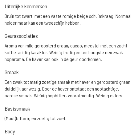
Uiterlijke kenmerken
Bruin tot zwart, met een vaste romige beige schuimkraag. Normaal
helder maar kan een tweeschijn hebben.
Geurassociaties
Aroma van mild geroosterd graan, cacao, meestal met een zacht
koffie-achtig karakter. Weinig fruitig en ten hoogste een zwak
hoparoma. De haver kan ook in de geur doorkomen.
Smaak
Een zwak tot matig zoetige smaak met haver en geroosterd graan
duidelijk aanwezig. Door de haver ontstaat een nootachtige,
aardse smaak. Weinig hopbitter, vooral moutig. Weinig esters.
Basissmaak
(Mout)bitterig en zoetig tot zoet.
Body