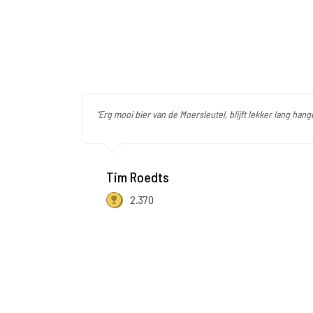
"Erg mooi bier van de Moersleutel, blijft lekker lang han
Tim Roedts
2.370