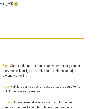
ntvang +10
Zicht
Schenkt dunner uit dan ik had verwacht. erg donker
bier, mokka kleurige schuimkraag met kleine belletjes
die snel verdwijnt.
Neus
Ruik iets van koekjes en best een zoete geur. Koffie
ook duidelijk waarneembaar.
Smaak
Smaakgevoel dikker als wat het uitschenken
deed vermoeden. Proef chocolade en koffie en iets