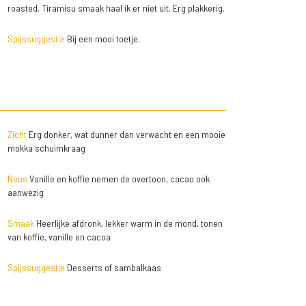
roasted. Tiramisu smaak haal ik er niet uit. Erg plakkerig.
Spijssuggestie
Bij een mooi toetje.
Zicht
Erg donker, wat dunner dan verwacht en een mooie
mokka schuimkraag
Neus
Vanille en koffie nemen de overtoon, cacao ook
aanwezig
Smaak
Heerlijke afdronk, lekker warm in de mond, tonen
van koffie, vanille en cacoa
Spijssuggestie
Desserts of sambalkaas