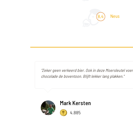
Neus
8,4
"Zeker geen verkeerd bier. Ook in deze Moersleutel voer
chocolade de boventoon. Blijft lekker lang plakken."
Mark Kersten
4.885