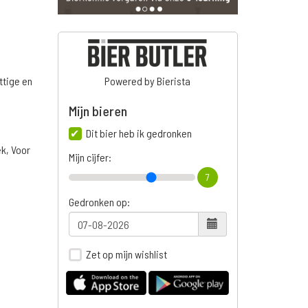
ttige en
Powered by Bierista
Mijn bieren
Dit bier heb ik gedronken
ek, Voor
Mijn cijfer:
7
Gedronken op:
Zet op mijn wishlist