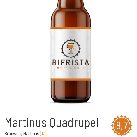
Martinus Quadrupel
8,7
Brouwerij Martinus
(
17
)