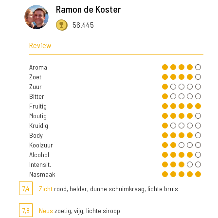
Ramon de Koster
56.445
Review
Aroma
Zoet
Zuur
Bitter
Fruitig
Moutig
Kruidig
Body
Koolzuur
Alcohol
Intensit.
Nasmaak
7,4
Zicht
rood, helder, dunne schuimkraag, lichte bruis
7,8
Neus
zoetig, vijg, lichte siroop