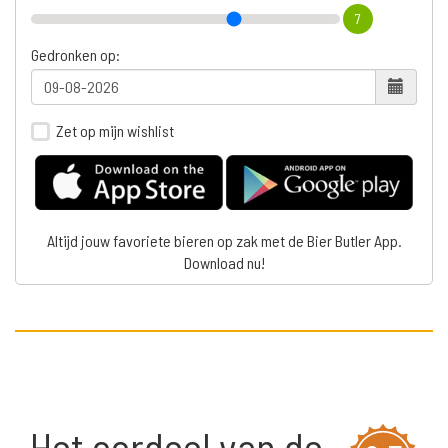
7
Gedronken op:
Zet op mijn wishlist
Altijd jouw favoriete bieren op zak met de Bier Butler App.
Download nu!
Het oordeel van de