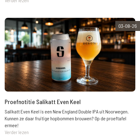
Verder lezen
03-08-26
Proefnotitie Salikatt Even Keel
Salikatt Even Keel is een New England Double IPA uit Noorwegen.
Kunnen ze daar fruitige hopbommen brouwen? Op de proeftafel
ermee!
Verder lezen