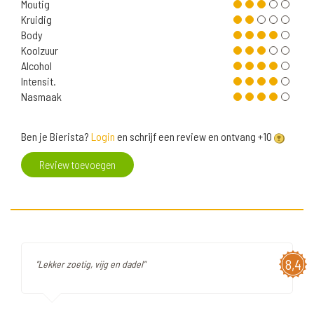
Moutig
Kruidig
Body
Koolzuur
Alcohol
Intensit.
Nasmaak
Ben je Bierista?
Login
en schrijf een review en ontvang +10
Review toevoegen
8,4
"Lekker zoetig, vijg en dadel"