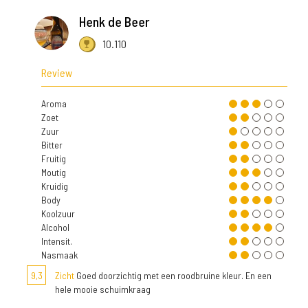
Henk de Beer
10.110
Review
Aroma
Zoet
Zuur
Bitter
Fruitig
Moutig
Kruidig
Body
Koolzuur
Alcohol
Intensit.
Nasmaak
9,3
Zicht
Goed doorzichtig met een roodbruine kleur. En een
hele mooie schuimkraag