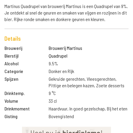
Martinus Quadrupel van brouwerij Martinus is een Quadrupel van 9%.
Je ontdekt al snel de geuren en smaken van vijgen en rozijnen in dit
bier. Rijke ronde smaken en donkere geuren en kleuren.
Details
Brouwerij
Brouwerij Martinus
Bierstijl
Quadrupel
Alcohol
9.5%
Categorie
Donker en Rijk
Spijzen
Gekruide gerechten, Vleesgerechten,
Pittige en belegen kazen, Zoete desserts
Drinktemp.
9 °C
Volume
33 cl
Drinkmoment
Haardvuur, In goed gezelschap, Bij het eten
Gisting
Bovengistend