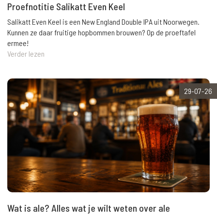
Proefnotitie Salikatt Even Keel
Salikatt Even Keel is een New England Double IPA uit Noorwegen.
Kunnen ze daar fruitige hopbommen brouwen? Op de proeftafel
ermee!
Verder lezen
29-07-26
Wat is ale? Alles wat je wilt weten over ale