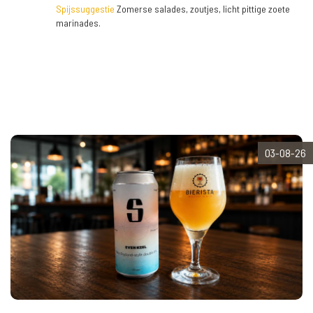
Spijssuggestie
Zomerse salades, zoutjes, licht pittige zoete
marinades.
03-08-26