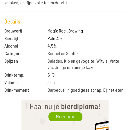
smaken, en rijpe volle tonen daarbij.
Details
Brouwerij
Magic Rock Brewing
Bierstijl
Pale Ale
Alcohol
4.5%
Categorie
Soepel en Subtiel
Spijzen
Salades, Kip en gevogelte, Witvis, Vette
vis, Jonge en romige kazen
Drinktemp.
5 °C
Volume
33 cl
Drinkmoment
Barbecue, In goed gezelschap, Bij het eten