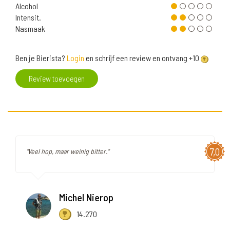
Alcohol
Intensit.
Nasmaak
Ben je Bierista?
Login
en schrijf een review en ontvang +10
Review toevoegen
7,0
"Veel hop, maar weinig bitter."
Michel Nierop
14.270