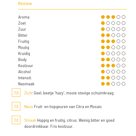
Review
Aroma
Zoet
Zuur
Bitter
Fruitig
Moutig
Kruidig
Body
Koolzuur
Alcohol
Intensit.
Nasmaak
7,0
Zicht
Geel, beetje 'hazy', mooie stevige schuimkraag.
7,5
Neus
Fruit- en hopgeuren van Citra en Mosaic
7,0
Smaak
Hoppig en fruitig, citrus. Weinig bitter en goed
doordrinkbaar. Fris koolzuur.