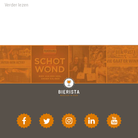
Verder lezen