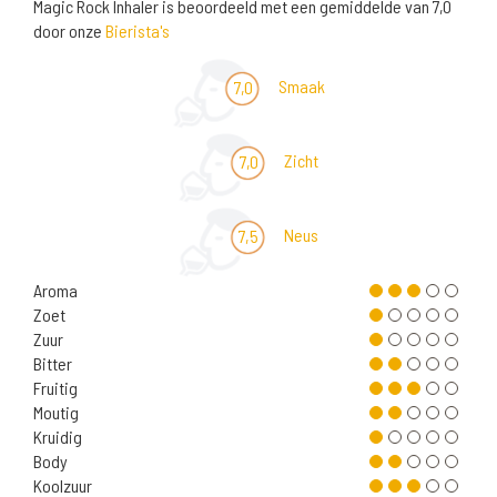
Magic Rock Inhaler is beoordeeld met een gemiddelde van 7,0
door onze
Bierista's
Smaak
7,0
Zicht
7,0
Neus
7,5
Aroma
Zoet
Zuur
Bitter
Fruitig
Moutig
Kruidig
Body
Koolzuur