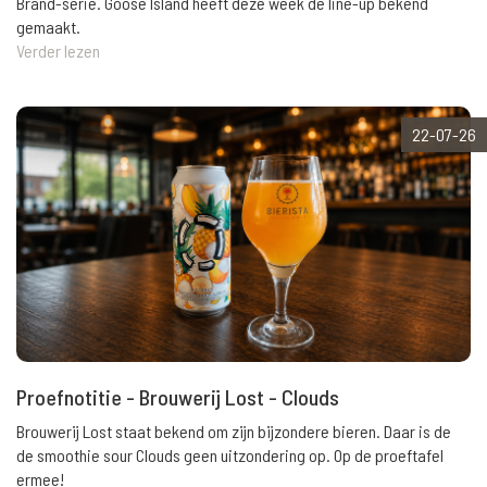
Brand-serie. Goose Island heeft deze week de line-up bekend
gemaakt.
Verder lezen
22-07-26
Proefnotitie - Brouwerij Lost - Clouds
Brouwerij Lost staat bekend om zijn bijzondere bieren. Daar is de
de smoothie sour Clouds geen uitzondering op. Op de proeftafel
ermee!