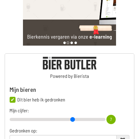
Powered by Bierista
Mijn bieren
Dit bier heb ik gedronken
Mijn cijfer:
7
Gedronken op: