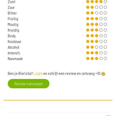
Zoet
Zuur
Bitter
Fruitig
Moutig
Kruidig
Body
Koolzuur
Alcohol
Intensit.
Nasmaak
Ben je Bierista?
Login
en schrijf een review en ontvang +10
Review toevoegen