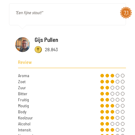
7,1
"Een fijne stout!"
Gijs Pullen
28.843
Review
Aroma
Zoet
Zuur
Bitter
Fruitig
Moutig
Body
Koolzuur
Alcohol
Intensit.