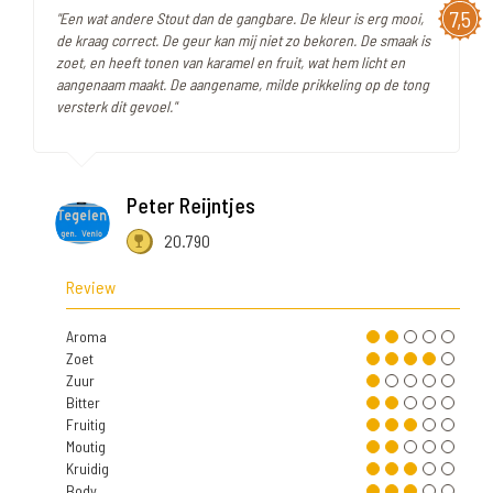
7,5
"Een wat andere Stout dan de gangbare. De kleur is erg mooi,
de kraag correct. De geur kan mij niet zo bekoren. De smaak is
zoet, en heeft tonen van karamel en fruit, wat hem licht en
aangenaam maakt. De aangename, milde prikkeling op de tong
versterk dit gevoel."
Peter Reijntjes
20.790
Review
Aroma
Zoet
Zuur
Bitter
Fruitig
Moutig
Kruidig
Body