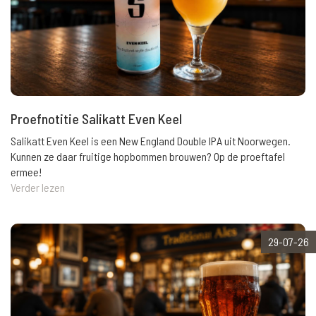
Proefnotitie Salikatt Even Keel
Salikatt Even Keel is een New England Double IPA uit Noorwegen.
Kunnen ze daar fruitige hopbommen brouwen? Op de proeftafel
ermee!
Verder lezen
29-07-26