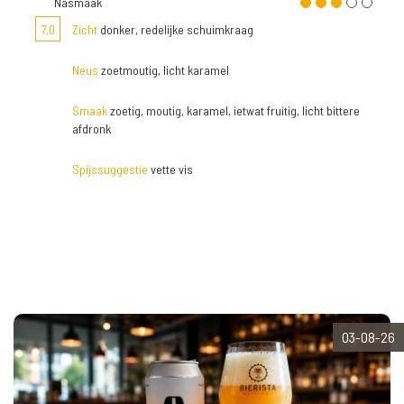
Nasmaak
7,0
Zicht
donker, redelijke schuimkraag
Neus
zoetmoutig, licht karamel
Smaak
zoetig, moutig, karamel, ietwat fruitig, licht bittere
afdronk
Spijssuggestie
vette vis
03-08-26