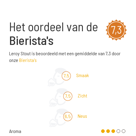
Het oordeel van de
7,3
Bierista's
Leroy Stout is beoordeeld met een gemiddelde van 7,3 door
onze
Bierista's
Smaak
7,5
Zicht
7,5
Neus
6,5
Aroma