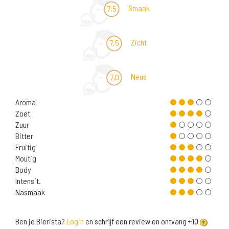
Smaak
7,5
Zicht
7,5
Neus
7,0
Aroma
Zoet
Zuur
Bitter
Fruitig
Moutig
Body
Intensit.
Nasmaak
Ben je Bierista?
Login
en schrijf een review en ontvang +10