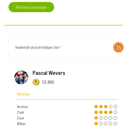
Review toevoegen
7,5
"makkelijk doordrinkbaar bier"
Pascal Wevers
53.890
Review
Aroma
Zoet
Zuur
Bitter