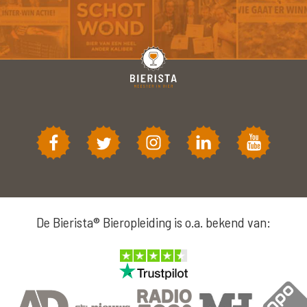
De Bierista® Bieropleiding is o.a. bekend van: