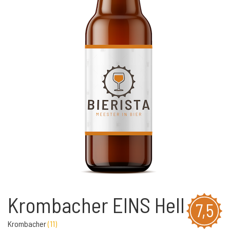
Krombacher EINS Hell
7,5
Krombacher
(
11
)