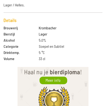
Lager / Helles.
Details
Brouwerij
Krombacher
Bierstijl
Lager
Alcohol
5.0%
Categorie
Soepel en Subtiel
Drinktemp.
5 °C
Volume
33 cl