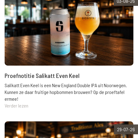
03-08-26
Proefnotitie Salikatt Even Keel
Salikatt Even Keel is een New England Double IPA uit Noorwegen.
Kunnen ze daar fruitige hopbommen brouwen? Op de proeftafel
ermee!
Verder lezen
29-07-26