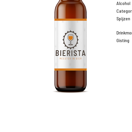
Alcohol
Categor
Spijzen
Drinkm
Gisting