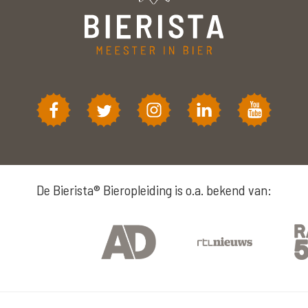
De Bierista® Bieropleiding is o.a. bekend van: