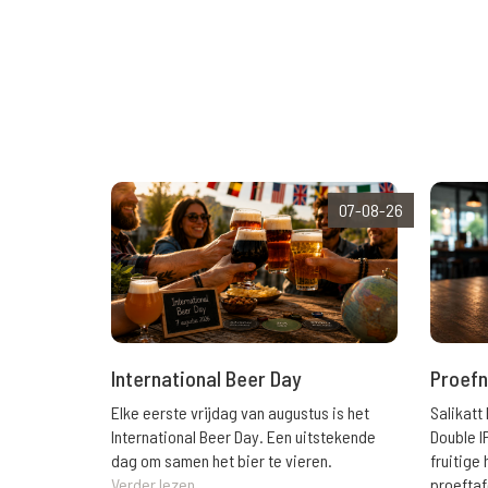
07-08-26
International Beer Day
Proefn
Elke eerste vrijdag van augustus is het
Salikatt
International Beer Day. Een uitstekende
Double I
dag om samen het bier te vieren.
fruitig
Verder lezen
proeftaf