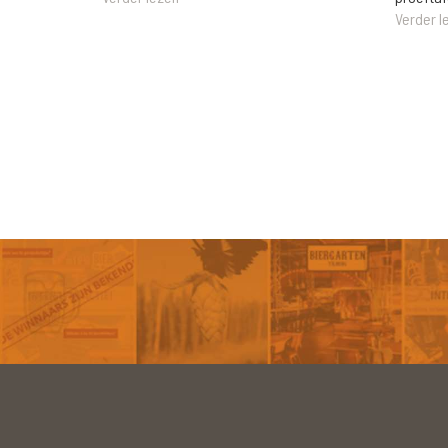
Verder l