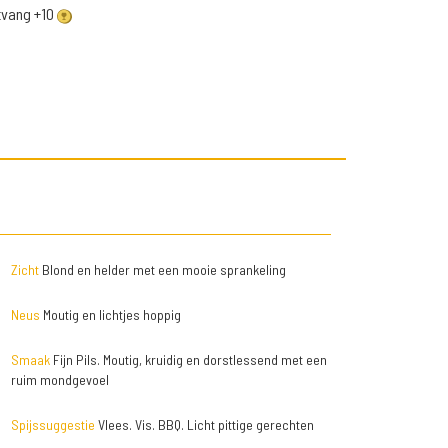
ntvang +10
Zicht
Blond en helder met een mooie sprankeling
Neus
Moutig en lichtjes hoppig
Smaak
Fijn Pils. Moutig, kruidig en dorstlessend met een
ruim mondgevoel
Spijssuggestie
Vlees. Vis. BBQ. Licht pittige gerechten