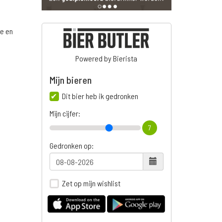
ge en
n
Powered by Bierista
Mijn bieren
Dit bier heb ik gedronken
Mijn cijfer:
7
Gedronken op:
Zet op mijn wishlist