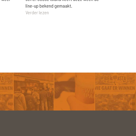
line-up bekend gemaakt.
Verder lezen