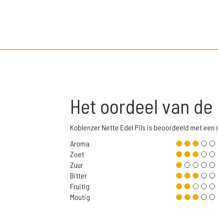
Het oordeel van de
Koblenzer Nette Edel Pils is beoordeeld met een
Aroma
Zoet
Zuur
Bitter
Fruitig
Moutig