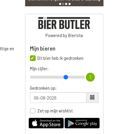
Powered by Bierista
Mijn bieren
ttige en
Dit bier heb ik gedronken
Mijn cijfer:
7
n
Gedronken op:
Zet op mijn wishlist