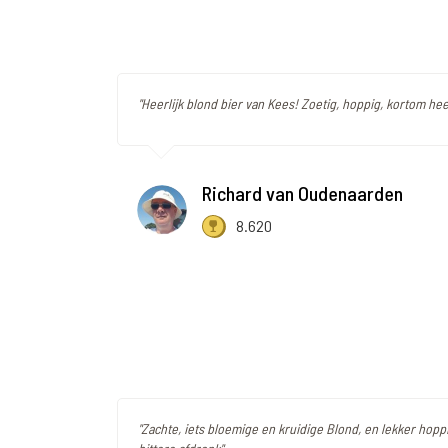
"Heerlijk blond bier van Kees! Zoetig, hoppig, kortom heer
Richard van Oudenaarden
8.620
"Zachte, iets bloemige en kruidige Blond, en lekker hopp