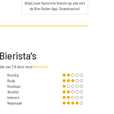
Altijd jouw favoriete bieren op zak met
de Bier Butler App. Download nu!
Bierista's
lde van 7,8 door onze
Bierista's
Kruidig
Body
Koolzuur
Alcohol
Intensit.
Nasmaak