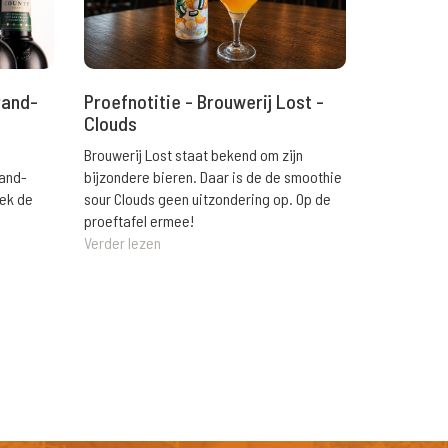
rand-
Proefnotitie - Brouwerij Lost -
Clouds
Brouwerij Lost staat bekend om zijn
rand-
bijzondere bieren. Daar is de de smoothie
eek de
sour Clouds geen uitzondering op. Op de
proeftafel ermee!
Verder lezen