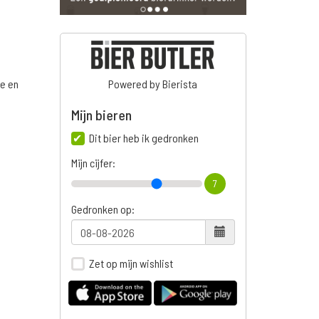
ge en
Powered by Bierista
Mijn bieren
Dit bier heb ik gedronken
n
Mijn cijfer:
7
Gedronken op:
Zet op mijn wishlist