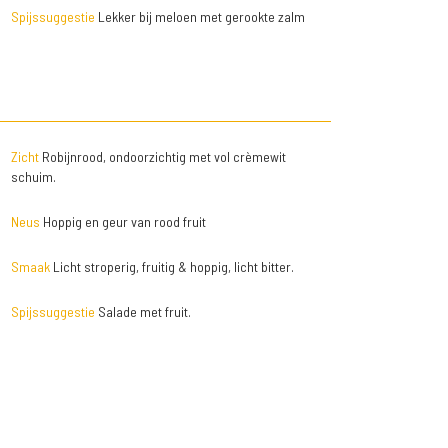
Spijssuggestie
Lekker bij meloen met gerookte zalm
Zicht
Robijnrood, ondoorzichtig met vol crèmewit
schuim.
Neus
Hoppig en geur van rood fruit
Smaak
Licht stroperig, fruitig & hoppig, licht bitter.
Spijssuggestie
Salade met fruit.