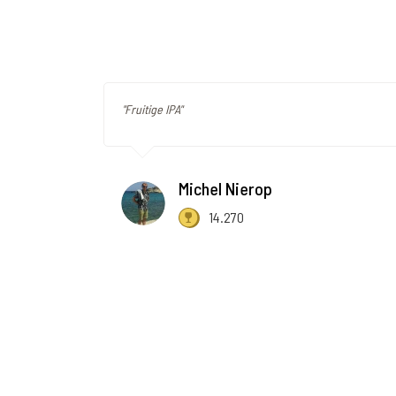
"Fruitige IPA"
Michel Nierop
14.270