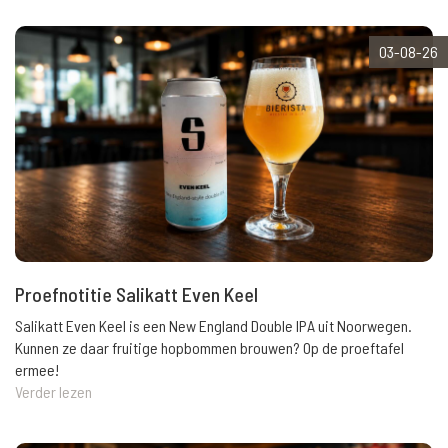
03-08-26
Proefnotitie Salikatt Even Keel
Salikatt Even Keel is een New England Double IPA uit Noorwegen.
Kunnen ze daar fruitige hopbommen brouwen? Op de proeftafel
ermee!
Verder lezen