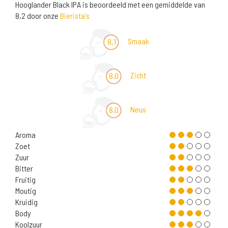
Hooglander Black IPA is beoordeeld met een gemiddelde van
8,2 door onze
Bierista's
Smaak
8,1
Zicht
8,0
Neus
8,0
Aroma
Zoet
Zuur
Bitter
Fruitig
Moutig
Kruidig
Body
Koolzuur