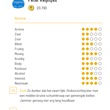
20.790
Review
Aroma
Zoet
Zuur
Bitter
Fruitig
Moutig
Kruidig
Body
Koolzuur
Alcohol
Intensit.
Nasmaak
7,5
Zicht
Zo donker dat het zwart lijkt. Ondoorzichtig bier met
een midden bruine schuimkraag van gemengde bellen.
Jammer genoeg nier erg lang houdbaar