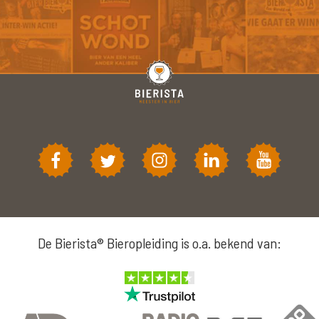
De Bierista® Bieropleiding is o.a. bekend van: