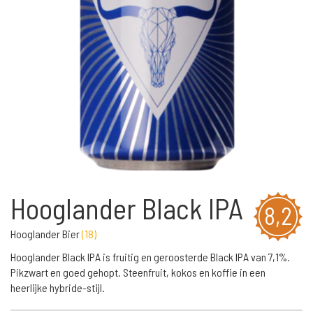
Hooglander Black IPA
8,2
Hooglander Bier
(
18
)
Hooglander Black IPA is fruitig en geroosterde Black IPA van 7,1%.
Pikzwart en goed gehopt. Steenfruit, kokos en koffie in een
heerlijke hybride-stijl.