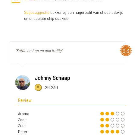
Spijssuggestie
Lekker bij een nagerecht van chocolade-ijs
en chocolate chip cookies
9,3
"Koffie en hop en ook fruitig"
Johnny Schaap
26.230
Review
Aroma
Zoet
Zuur
Bitter