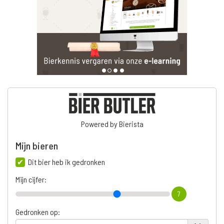
Powered by Bierista
Mijn bieren
Dit bier heb ik gedronken
Mijn cijfer:
7
Gedronken op: