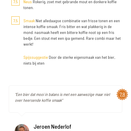
7,5
Neus
Rokerig, zoet met gebrande mout en donkere koffie
tonen.
7,5
Smaak
Niet alledaagse combinatie van frisse tonen en een
intense koffie smaak. Fris bitter en wat plakkerig in de
mond. nasmaak heeft een bittere koffie noot op een fris
bedje. Een stout met een ipa gemend. Rare combi maar het
werkt!
Spijssuggestie
Door de sterke eigensmaak van het bier,
niets bij eten
7,8
"Een bier dat mooi in balans is met een aanwezige maar niet
over heersende koffie smaak"
Jeroen Nederlof