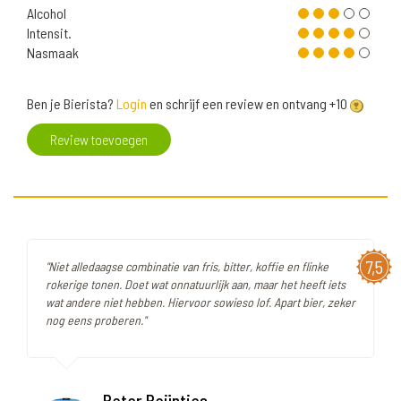
Alcohol
Intensit.
Nasmaak
Ben je Bierista?
Login
en schrijf een review en ontvang +10
Review toevoegen
7,5
"Niet alledaagse combinatie van fris, bitter, koffie en flinke
rokerige tonen. Doet wat onnatuurlijk aan, maar het heeft iets
wat andere niet hebben. Hiervoor sowieso lof. Apart bier, zeker
nog eens proberen."
Peter Reijntjes